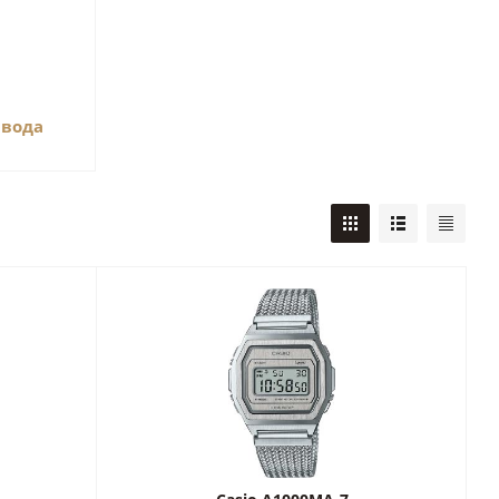
авода