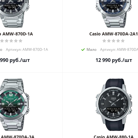
o AMW-870D-1A
Casio AMW-870DA-2A1
но
Артикул: AMW-870D-1A
Мало
Артикул: AMW-870D
 990
руб.
/шт
12 990
руб.
/шт
o AMW-870DA-3A
Casio AMW-880-1A