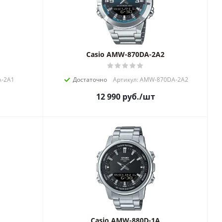
Casio AMW-870DA-2A2
A-2A1
Достаточно
Артикул: AMW-870DA-2A2
12 990
руб.
/шт
Casio AMW-880D-1A