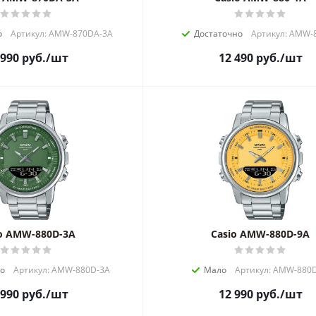
о
Артикул: AMW-870DA-3A
Достаточно
Артикул: AMW-
 990
руб.
/шт
12 490
руб.
/шт
o AMW-880D-3A
Casio AMW-880D-9A
но
Артикул: AMW-880D-3A
Мало
Артикул: AMW-880
 990
руб.
/шт
12 990
руб.
/шт