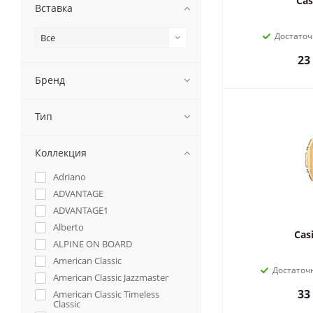
Cas
Вставка
Достато
Все
23
Бренд
Тип
Коллекция
Adriano
ADVANTAGE
ADVANTAGE1
Alberto
Cas
ALPINE ON BOARD
American Classic
Достаточ
American Classic Jazzmaster
33
American Classic Timeless
Classic