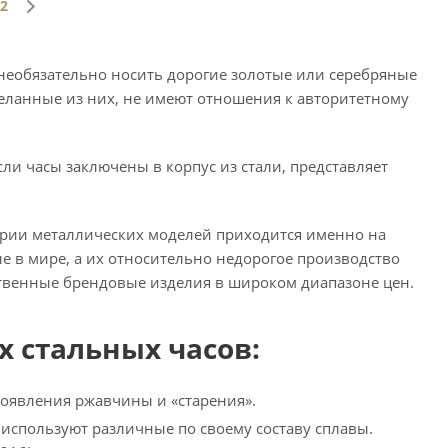
2
необязательно носить дорогие золотые или серебряные
деланные из них, не имеют отношения к авторитетному
ли часы заключены в корпус из стали, представляет
ории металлических моделей приходится именно на
 в мире, а их относительно недорогое производство
твенные брендовые изделия в широком диапазоне цен.
 стальных часов:
появления ржавчины и «старения».
 используют различные по своему составу сплавы.