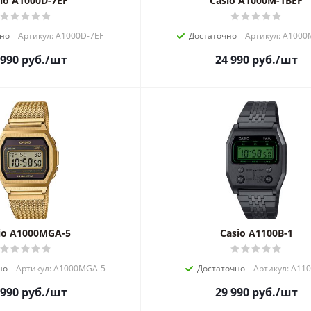
io A1000D-7EF
Casio A1000M-1BEF
чно
Артикул: A1000D-7EF
Достаточно
Артикул: A1000
 990
руб.
/шт
24 990
руб.
/шт
io A1000MGA-5
Casio A1100B-1
но
Артикул: A1000MGA-5
Достаточно
Артикул: A11
 990
руб.
/шт
29 990
руб.
/шт