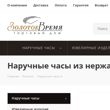
О компании
Доставка
Оплата
Гарантия
Возврат
НАРУЧНЫЕ ЧАСЫ
ЮВЕЛИРНЫЕ ИЗДЕ
Наручные часы из нерж
Главная
-
Каталог
-
Наручные часы
Наручные часы
Ювелирные изделия