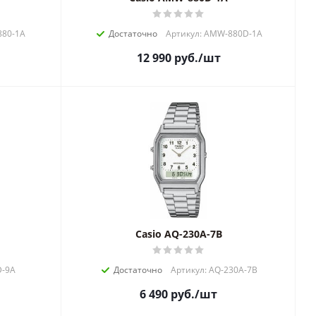
880-1A
Достаточно
Артикул: AMW-880D-1A
12 990
руб.
/шт
Casio AQ-230A-7B
D-9A
Достаточно
Артикул: AQ-230A-7B
6 490
руб.
/шт