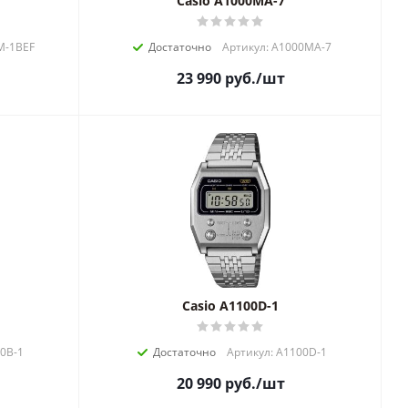
Casio A1000MA-7
M-1BEF
Достаточно
Артикул: A1000MA-7
23 990
руб.
/шт
Casio A1100D-1
00B-1
Достаточно
Артикул: A1100D-1
20 990
руб.
/шт