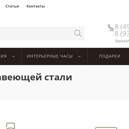
Статьи
Контакты
8 (4
8 (9
Заказа
ЛИЯ
ИНТЕРЬЕРНЫЕ ЧАСЫ
ПОДАРКИ
авеющей стали