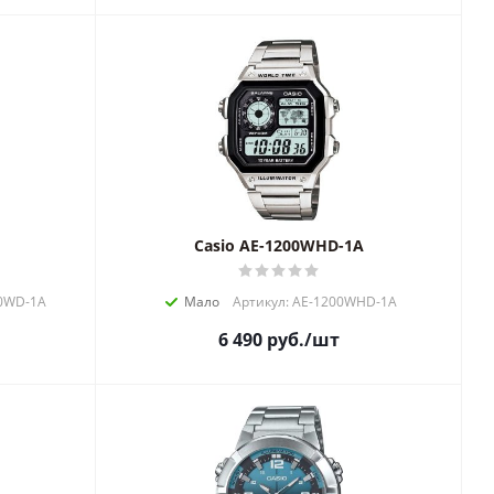
Casio AE-1200WHD-1A
00WD-1A
Мало
Артикул: AE-1200WHD-1A
6 490
руб.
/шт