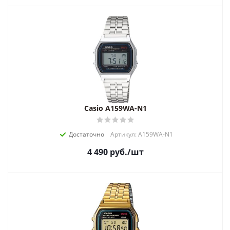
Casio A159WA-N1
Достаточно
Артикул: A159WA-N1
4 490
руб.
/шт