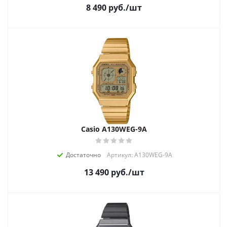
8 490
руб.
/шт
Casio A130WEG-9A
Достаточно
Артикул: A130WEG-9A
13 490
руб.
/шт