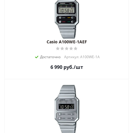
Casio A100WE-1AEF
Достаточно
Артикул: A100WE-1A
6 990
руб.
/шт