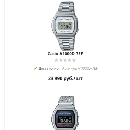
Casio A1000D-7EF
Достаточно
Артикул: A1000D-7EF
23 990
руб.
/шт