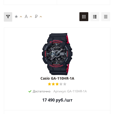
Casio GA-110HR-1A
Достаточно
Артикул: GA-110HR-1A
17 490
руб.
/шт