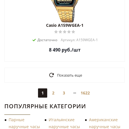
Casio A159WGEA-1
Достаточно
Артикул: A159WGEA-1
8 490
руб.
/шт
Показать еще
1
2
3
1622
ПОПУЛЯРНЫЕ КАТЕГОРИИ
Парные
Итальянские
Американские
наручные часы
наручные часы
наручные часы