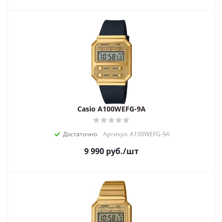
Casio A100WEFG-9A
Достаточно
Артикул: A100WEFG-9A
9 990
руб.
/шт