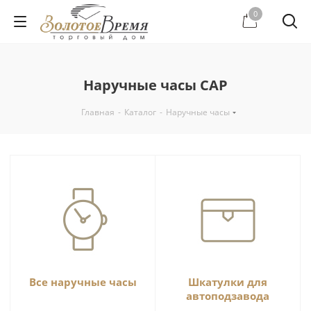
0
Наручные часы CAP
Главная
-
Каталог
-
Наручные часы
Все наручные часы
Шкатулки для
автоподзавода