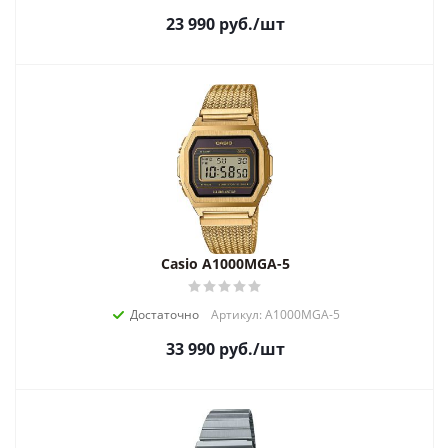
23 990
руб.
/шт
Casio A1000MGA-5
Достаточно
Артикул: A1000MGA-5
33 990
руб.
/шт