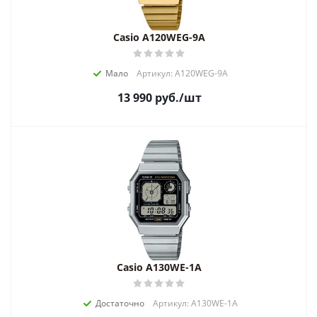
Casio A120WEG-9A
Мало
Артикул: A120WEG-9A
13 990
руб.
/шт
Casio A130WE-1A
Достаточно
Артикул: A130WE-1A