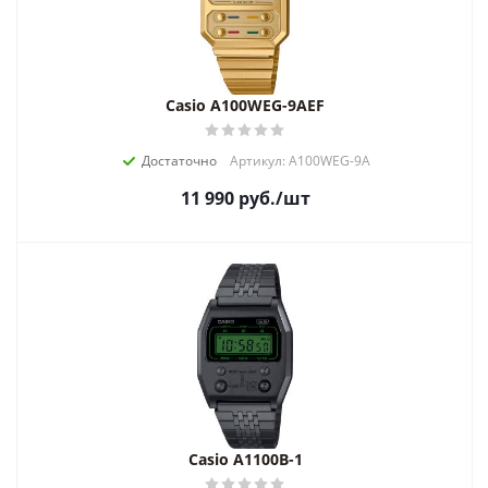
Casio A100WEG-9AEF
Достаточно
Артикул: A100WEG-9A
11 990
руб.
/шт
Casio A1100B-1