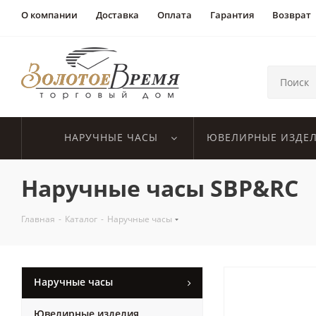
О компании
Доставка
Оплата
Гарантия
Возврат
НАРУЧНЫЕ ЧАСЫ
ЮВЕЛИРНЫЕ ИЗДЕ
Наручные часы SBP&RC
Главная
-
Каталог
-
Наручные часы
Наручные часы
Ювелирные изделия