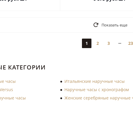
Показать еще
1
2
3
23
Е КАТЕГОРИИ
ые часы
Итальянские наручные часы
Versus
Наручные часы с хронографом
ручные часы
Женские серебряные наручные 