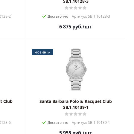
SB.1.10128-3
0128-2
Достаточно
Артикул: SB.1.10128-3
6 875
руб.
/шт
НОВИНКА
t Club
Santa Barbara Polo & Racquet Club
SB.1.10139-1
0128-6
Достаточно
Артикул: SB.1.10139-1
5 955
руб.
/шт