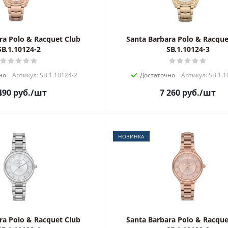
ra Polo & Racquet Club
Santa Barbara Polo & Racque
SB.1.10124-2
SB.1.10124-3
но
Артикул: SB.1.10124-2
Достаточно
Артикул: SB.1.1
490
руб.
/шт
7 260
руб.
/шт
НОВИНКА
ra Polo & Racquet Club
Santa Barbara Polo & Racque