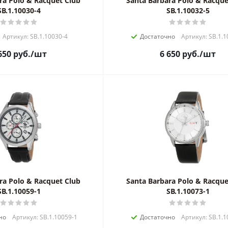
ra Polo & Racquet Club
Santa Barbara Polo & Racque
SB.1.10030-4
SB.1.10032-5
Артикул: SB.1.10030-4
Достаточно
Артикул: SB.1.1
650
руб.
/шт
6 650
руб.
/шт
ra Polo & Racquet Club
Santa Barbara Polo & Racque
SB.1.10059-1
SB.1.10073-1
но
Артикул: SB.1.10059-1
Достаточно
Артикул: SB.1.1