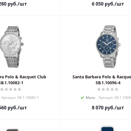
280
руб.
/шт
6 050
руб.
/шт
ra Polo & Racquet Club
Santa Barbara Polo & Racque
SB.1.10082-1
SB.1.10096-4
Артикул: SB.1.10082-1
Мало
Артикул: SB.1.1009
560
руб.
/шт
8 070
руб.
/шт