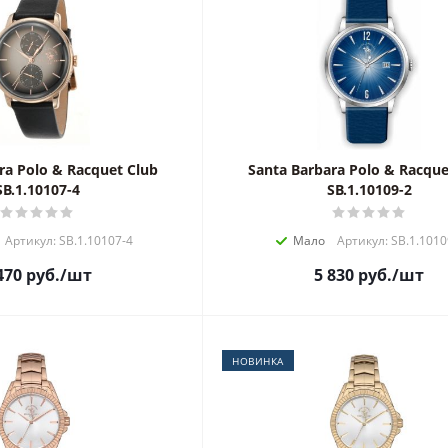
ra Polo & Racquet Club
Santa Barbara Polo & Racque
SB.1.10107-4
SB.1.10109-2
Артикул: SB.1.10107-4
Мало
Артикул: SB.1.1010
470
руб.
/шт
5 830
руб.
/шт
НОВИНКА