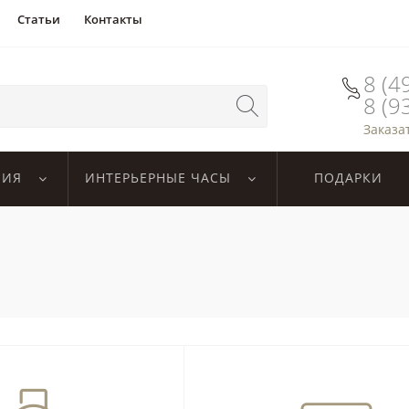
Статьи
Контакты
8 (4
8 (9
Заказа
ЛИЯ
ИНТЕРЬЕРНЫЕ ЧАСЫ
ПОДАРКИ