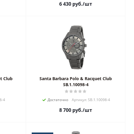
6 430
руб.
/шт
t Club
Santa Barbara Polo & Racquet Club
SB.1.10098-4
6-4
Достаточно
Артикул: SB.1.10098-4
8 700
руб.
/шт