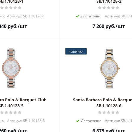
SB.1.10128-1
SB.1.10128-2
но
Артикул: SB.1.10128-1
Достаточно
Артикул: SB.1.1
340
руб.
/шт
7 260
руб.
/шт
НОВИНКА
ra Polo & Racquet Club
Santa Barbara Polo & Racque
SB.1.10128-5
SB.1.10128-6
но
Артикул: SB.1.10128-5
Достаточно
Артикул: SB.1.1
260
руб.
/шт
6 875
руб.
/шт