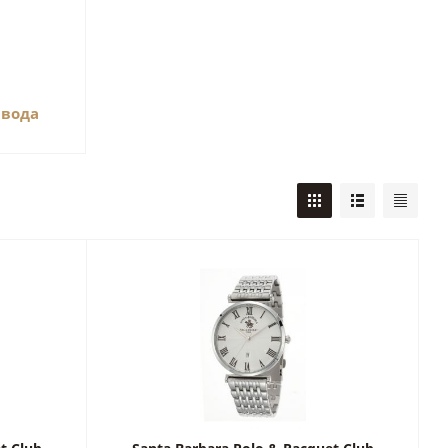
авода