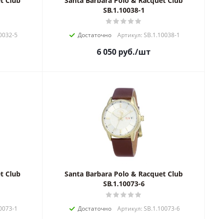
t Club
Santa Barbara Polo & Racquet Club
SB.1.10038-1
0032-5
Достаточно
Артикул: SB.1.10038-1
6 050
руб.
/шт
t Club
Santa Barbara Polo & Racquet Club
SB.1.10073-6
0073-1
Достаточно
Артикул: SB.1.10073-6