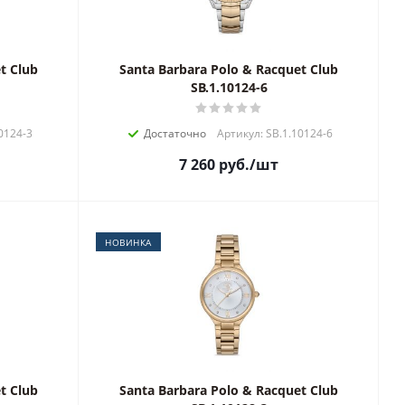
t Club
Santa Barbara Polo & Racquet Club
SB.1.10124-6
0124-3
Достаточно
Артикул: SB.1.10124-6
7 260
руб.
/шт
НОВИНКА
t Club
Santa Barbara Polo & Racquet Club