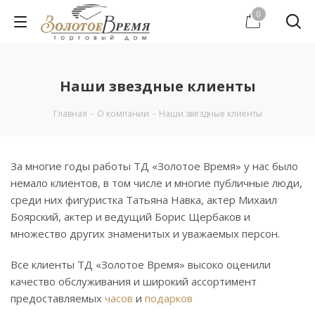
0
Наши звездные клиенты
Главная
-
О компании
-
Наши звездные клиенты
За многие годы работы ТД «Золотое Время» у нас было
немало клиентов, в том числе и многие публичные люди,
среди них фигуристка Татьяна Навка, актер Михаил
Боярский, актер и ведущий Борис Щербаков и
множество других знаменитых и уважаемых персон.
Все клиенты ТД «Золотое Время» высоко оценили
качество обслуживания и широкий ассортимент
предоставляемых
часов
и
подарков