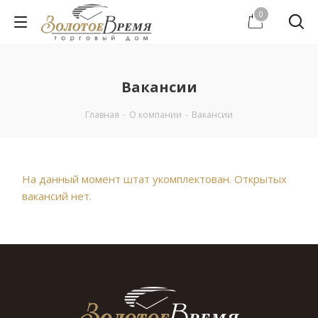
0
Вакансии
Главная
-
О компании
-
Вакансии
На данный момент штат укомплектован. Открытых
вакансий нет.