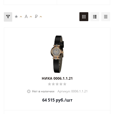
НИКА 0006.1.1.21
Нет в наличии
Артикул: 0006.1.1.21
64 515
руб.
/шт