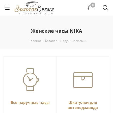
0
Женские часы NIKA
Главная
-
Каталог
-
Наручные часы
Все наручные часы
Шкатулки для
автоподзавода