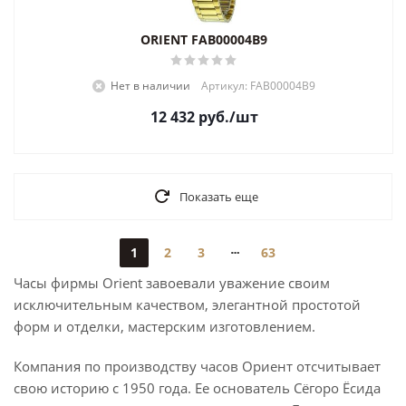
ORIENT FAB00004B9
Нет в наличии
Артикул: FAB00004B9
12 432
руб.
/шт
Показать еще
1
2
3
63
Часы фирмы Оrient завоевали уважение своим
исключительным качеством, элегантной простотой
форм и отделки, мастерским изготовлением.
Компания по производству часов Ориент отсчитывает
свою историю с 1950 года. Ее основатель Сёгоро Ёсида