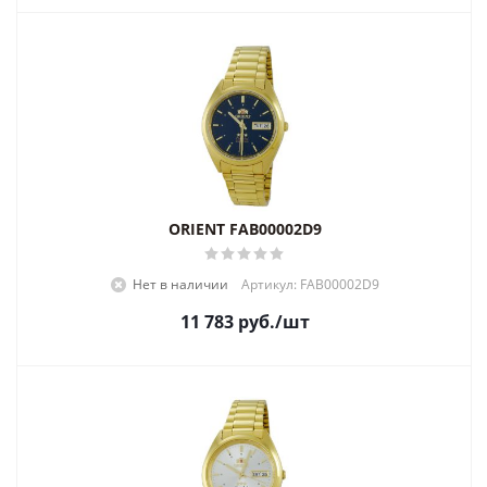
ORIENT FAB00002D9
Нет в наличии
Артикул: FAB00002D9
11 783
руб.
/шт