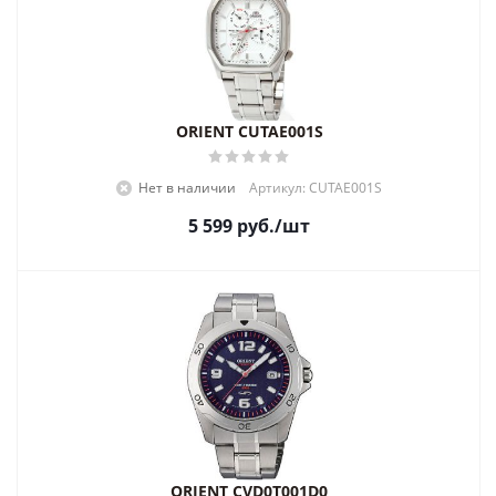
ORIENT CUTAE001S
Нет в наличии
Артикул: CUTAE001S
5 599
руб.
/шт
ORIENT CVD0T001D0