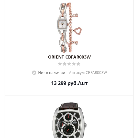
ORIENT CBFAR003W
Нет в наличии
Артикул: CBFAR003W
13 299
руб.
/шт