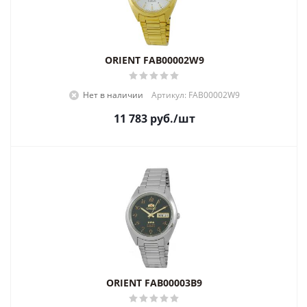
ORIENT FAB00002W9
Нет в наличии
Артикул: FAB00002W9
11 783
руб.
/шт
ORIENT FAB00003B9