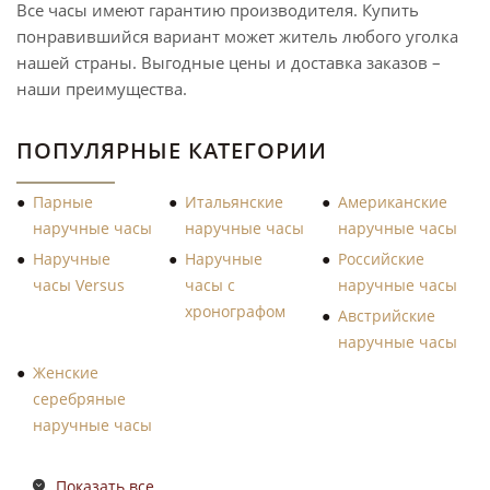
Все часы имеют гарантию производителя. Купить
понравившийся вариант может житель любого уголка
нашей страны. Выгодные цены и доставка заказов –
наши преимущества.
ПОПУЛЯРНЫЕ КАТЕГОРИИ
Парные
Итальянские
Американские
наручные часы
наручные часы
наручные часы
Наручные
Наручные
Российские
часы Versus
часы с
наручные часы
хронографом
Австрийские
наручные часы
Женские
серебряные
наручные часы
Показать все