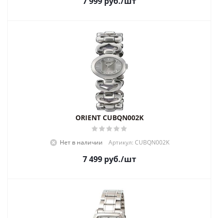
7 999
руб.
/шт
ORIENT CUBQN002K
Нет в наличии
Артикул: CUBQN002K
7 499
руб.
/шт