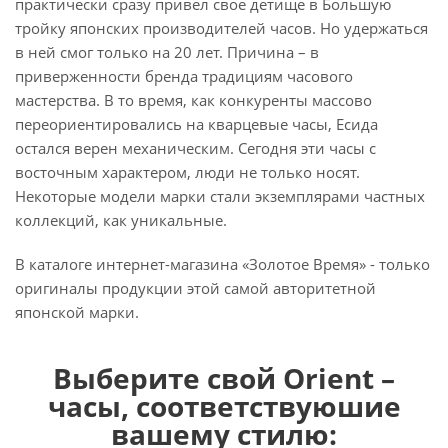
практически сразу привел свое детище в Большую
тройку японских производителей часов. Но удержаться
в ней смог только на 20 лет. Причина – в
приверженности бренда традициям часового
мастерства. В то время, как конкуренты массово
переориентировались на кварцевые часы, Есида
остался верен механическим. Сегодня эти часы с
восточным характером, люди не только носят.
Некоторые модели марки стали экземплярами частных
коллекций, как уникальные.
В каталоге интернет-магазина «Золотое Время» - только
оригиналы продукции этой самой авторитетной
японской марки.
Выберите свой Оrient –
часы, соответствуюшие
вашему стилю: