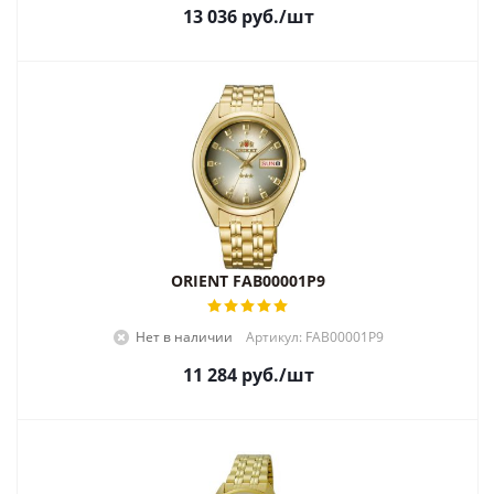
13 036
руб.
/шт
ORIENT FAB00001P9
Нет в наличии
Артикул: FAB00001P9
11 284
руб.
/шт