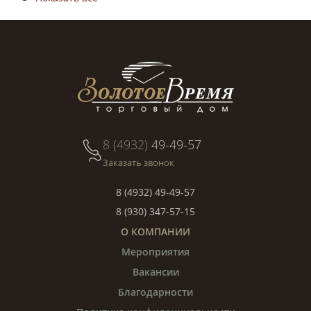
8 (4932)
49-49-57
Заказать звонок
8 (4932) 49-49-57
8 (930) 347-57-15
О КОМПАНИИ
Мероприятия
Вакансии
Благодарности