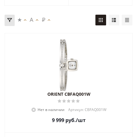
ORIENT CBFAQ001W
Нет в наличии
Артикул: CBFAQ001W
9 999
руб.
/шт