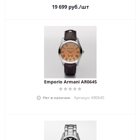
19 699
руб.
/шт
Emporio Armani AR0645
Нет в наличии
Артикул: AR0645