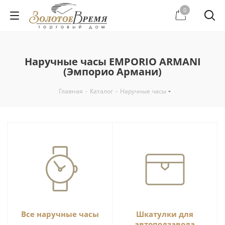
0
Наручные часы EMPORIO ARMANI
(Эмпорио Армани)
Главная
-
Каталог
-
Наручные часы
Все наручные часы
Шкатулки для
автоподзавода