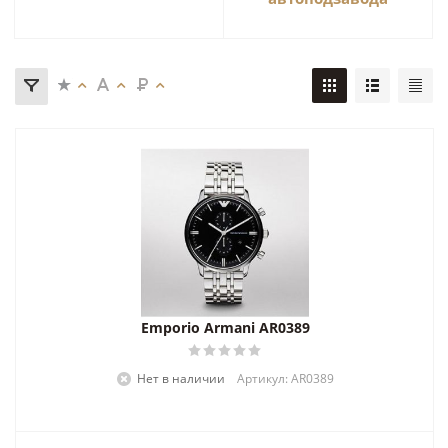
Emporio Armani AR0389
Нет в наличии
Артикул: AR0389