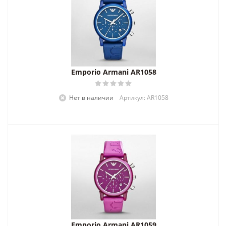
Emporio Armani AR1058
Нет в наличии
Артикул: AR1058
Emporio Armani AR1059