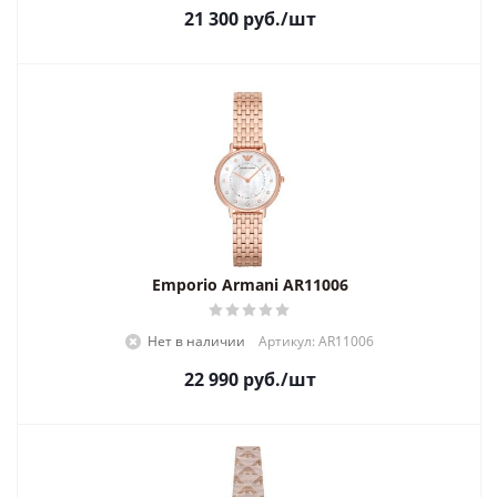
21 300
руб.
/шт
Emporio Armani AR11006
Нет в наличии
Артикул: AR11006
22 990
руб.
/шт