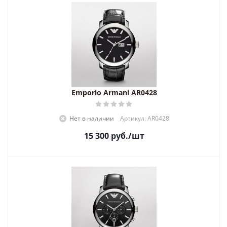
Emporio Armani AR0428
Нет в наличии
Артикул: AR0428
15 300
руб.
/шт