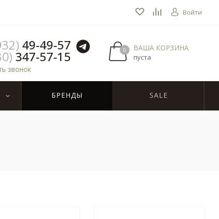
Войти
932)
49-49-57
ВАША КОРЗИНА
0
30)
347-57-15
пуста
ть звонок
БРЕНДЫ
SALE