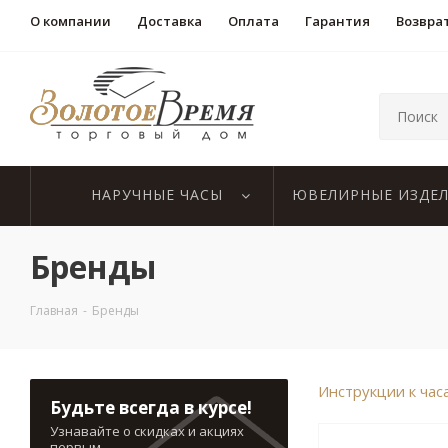
О компании
Доставка
Оплата
Гарантия
Возвра
НАРУЧНЫЕ ЧАСЫ
ЮВЕЛИРНЫЕ ИЗДЕ
Бренды
Главная
-
Бренды
Инструкции к час
Будьте всегда в курсе!
Узнавайте о скидках и акциях
первым