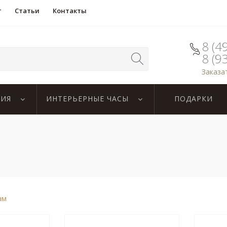
т
Статьи
Контакты
8 (4
8 (9
Заказа
ЛИЯ
ИНТЕРЬЕРНЫЕ ЧАСЫ
ПОДАРКИ
ам