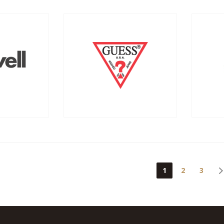
1
2
3