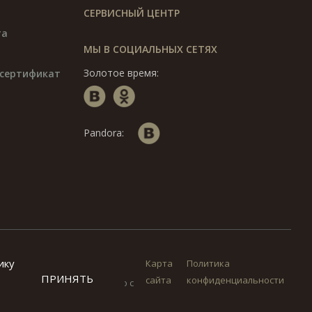
СЕРВИСНЫЙ ЦЕНТР
та
МЫ В СОЦИАЛЬНЫХ СЕТЯХ
Золотое время:
сертификат
Pandora:
ику
Карта
Политика
 в соответствии с
ПРИНЯТЬ
сайта
конфиденциальности
ормации допускается только с