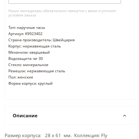
Наши менеджеры обязательно свяжутся с вами и уточнят
условия заказа
Тип: наручные часы
Артикул: K9923402
Страна производитель: Швейцария
Корпус: нержавеющая сталь
Механизм: кварцевый
Водозащита: wr 30
Стекло: минеральное
Ремешок: нержавеющая сталь
Пол: женские
Форма корпуса: круглый
Описание
Размер корпуса: 28 x 61 мм. Коллекция: Fly