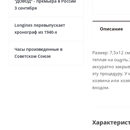
"ДОВОД" - премьера в России
3 сентября
Longines перевыпускает
Описание
хронограф из 1940-х
Часы произведенные в
Размер: 7,5x12 с
Советском Союзе
теплая на ощупь.
аккуратно закрыв
эту процедуру. 
хозяина или хоз
входом.
Характерис