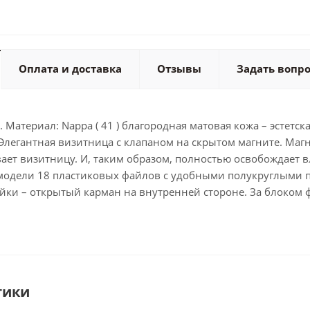
Оплата и доставка
Отзывы
Задать вопр
м. Материал: Nappa ( 41 ) благородная матовая кожа – эстетс
Элегантная визитница с клапаном на скрытом магните. Маг
ает визитницу. И, таким образом, полностью освобождает в
У модели 18 пластиковых файлов с удобными полукруглыми 
яйки – открытый карман на внутренней стороне. За блоком 
тики