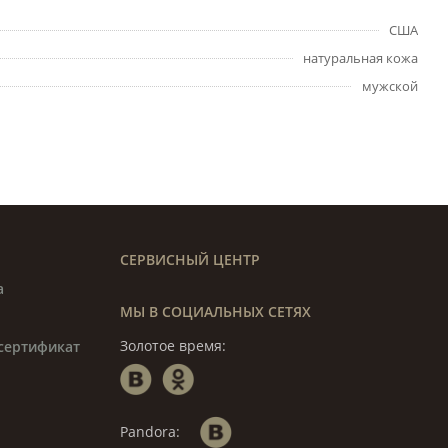
США
натуральная кожа
мужской
СЕРВИСНЫЙ ЦЕНТР
а
МЫ В СОЦИАЛЬНЫХ СЕТЯХ
Золотое время:
сертификат
Pandora: