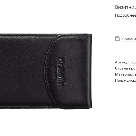
Визитниц
Подробне
Получи
Артикул: X
Страна про
Материал: 
Пол: мужск