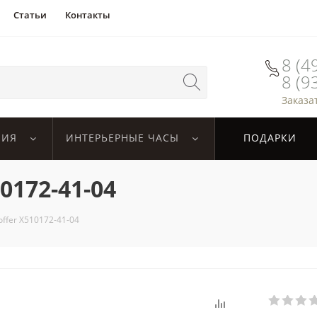
Статьи
Контакты
8 (4
8 (9
Заказа
ЛИЯ
ИНТЕРЬЕРНЫЕ ЧАСЫ
ПОДАРКИ
0172-41-04
ffer X510172-41-04