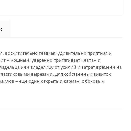
ос
кая, восхитительно гладкая, удивительно приятная и
нит – мощный, уверенно притягивает клапан и
ладельца или владелицу от усилий и затрат времени на
пластиковыми вырезами. Для собственных визиток
файлов – еще один открытый карман, с боковым