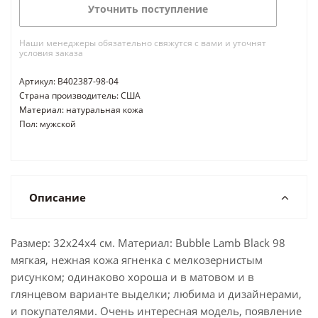
Уточнить поступление
Наши менеджеры обязательно свяжутся с вами и уточнят
условия заказа
Артикул: B402387-98-04
Страна производитель: США
Материал: натуральная кожа
Пол: мужской
Описание
Размер: 32x24x4 см. Материал: Bubble Lamb Black 98
мягкая, нежная кожа ягненка с мелкозернистым
рисунком; одинаково хороша и в матовом и в
глянцевом варианте выделки; любима и дизайнерами,
и покупателями. Очень интересная модель, появление