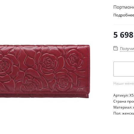
Портмоне
Подробне
5 698
Получи
Наши менед
Артикул: X
Страна про
Материал: 
Пол: женск