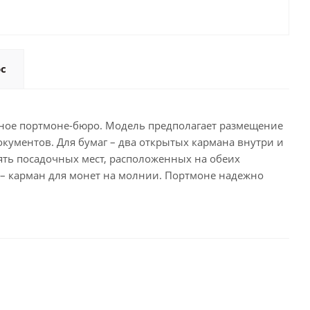
ос
ьное портмоне-бюро. Модель предполагает размещение
кументов. Для бумаг – два открытых кармана внутри и
сять посадочных мест, расположенных на обеих
 – карман для монет на молнии. Портмоне надежно