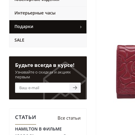
Интерьерные часы
Подарки
SALE
Будьте всегда в курсе!
Узнавайте о скидках и акциях
первым
СТАТЬИ
Все статьи
HAMILTON В ФИЛЬМЕ