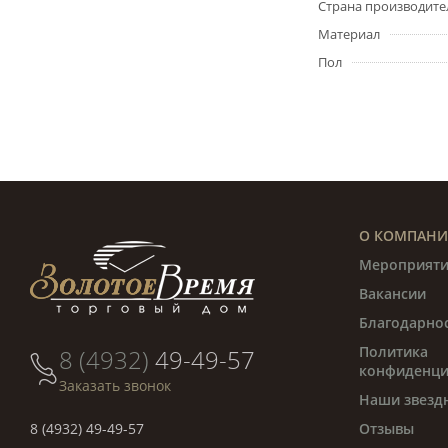
Страна производите
Материал
Пол
О КОМПАН
Мероприяти
Вакансии
Благодарно
Политика
8 (4932)
49-49-57
конфиденци
Заказать звонок
Наши звезд
8 (4932) 49-49-57
Отзывы