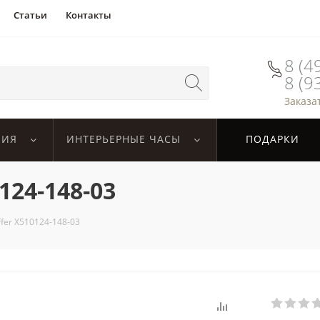
Статьи
Контакты
8 (4
8 (9
Заказа
ЛИЯ
ИНТЕРЬЕРНЫЕ ЧАСЫ
ПОДАРКИ
124-148-03
fer X510124-148-03