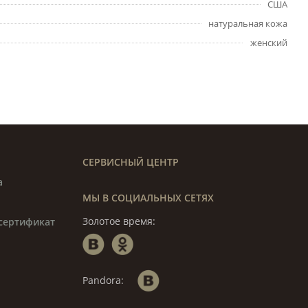
США
натуральная кожа
женский
СЕРВИСНЫЙ ЦЕНТР
а
МЫ В СОЦИАЛЬНЫХ СЕТЯХ
Золотое время:
сертификат
Pandora: