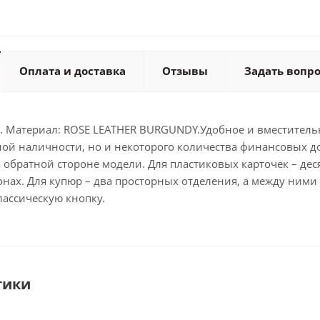
Оплата и доставка
Отзывы
Задать вопр
см. Материал: ROSE LEATHER BURGUNDY.Удобное и вместител
ой наличности, но и некоторого количества финансовых до
 обратной стороне модели. Для пластиковых карточек – де
онах. Для купюр – два просторных отделения, а между ними
лассическую кнопку.
тики