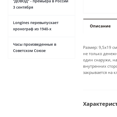
"ДОВОД" - премьера в России
3 сентября
Longines перевыпускает
Описание
хронограф из 1940-х
Часы произведенные в
Размер: 9,5x19 
Советском Союзе
не только денежн
один снаружи, на
внутренних стор
закрывается на к
Характерис