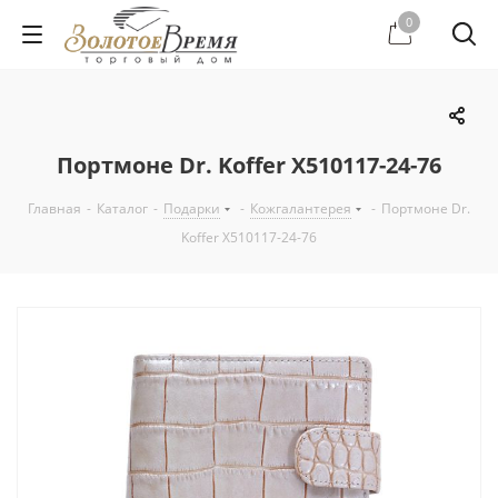
0
Портмоне Dr. Koffer X510117-24-76
Главная
-
Каталог
-
Подарки
-
Кожгалантерея
-
Портмоне Dr.
Koffer X510117-24-76