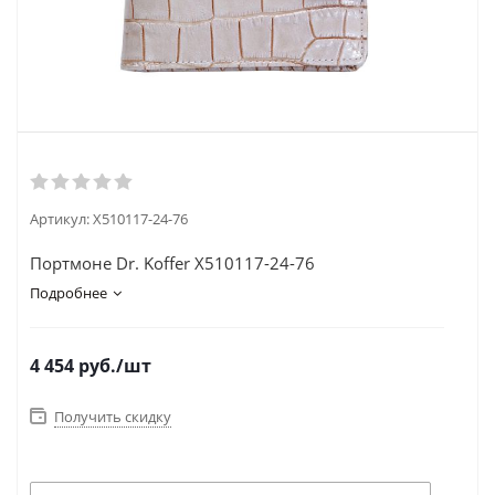
Артикул:
X510117-24-76
Портмоне Dr. Koffer X510117-24-76
Подробнее
4 454
руб.
/шт
Получить скидку