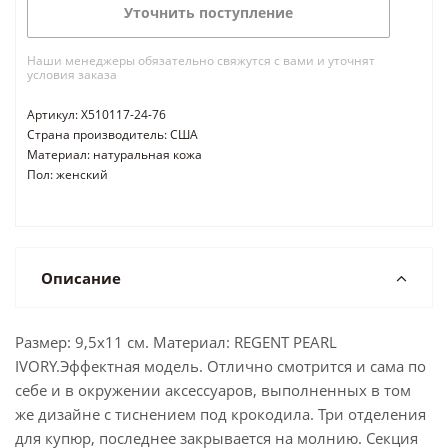
Уточнить поступление
Наши менеджеры обязательно свяжутся с вами и уточнят
условия заказа
Артикул: X510117-24-76
Страна производитель: США
Материал: натуральная кожа
Пол: женский
Описание
Размер: 9,5x11 см. Материал: REGENT PEARL
IVORY.Эффектная модель. Отлично смотрится и сама по
себе и в окружении аксессуаров, выполненных в том
же дизайне с тиснением под крокодила. Три отделения
для купюр, последнее закрывается на молнию. Секция