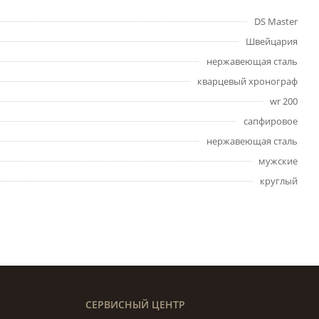
DS Master
Швейцария
нержавеющая сталь
кварцевый хронограф
wr 200
сапфировое
нержавеющая сталь
мужские
круглый
СЕРВИСНЫЙ ЦЕНТР