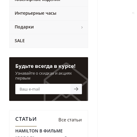
Интерьерные часы
Подарки
SALE
Будьте всегда в курсе!
Узнавайте о скидках и акциях
первым
СТАТЬИ
Все статьи
HAMILTON В ФИЛЬМЕ