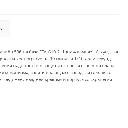
ос
либр 536 на базе ETA G10.211 (на 4 камнях). Секундная
блаты хронографа: на 30 минут и 1/10 доли секунд.
ышения надежности и защиты от проникновения влаги
ение механизма, завинчивающаяся заводная головка с
 соединение задней крышки и корпуса со скрытыми