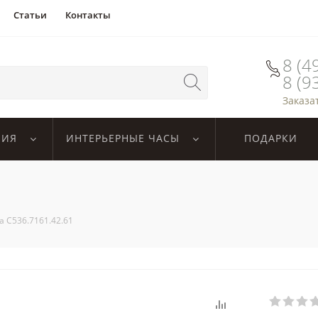
Статьи
Контакты
8 (4
8 (9
Заказа
ЛИЯ
ИНТЕРЬЕРНЫЕ ЧАСЫ
ПОДАРКИ
na C536.7161.42.61