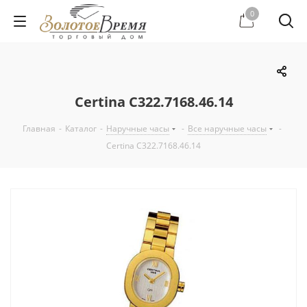
0
Certina C322.7168.46.14
Главная
-
Каталог
-
Наручные часы
-
Все наручные часы
-
Certina C322.7168.46.14