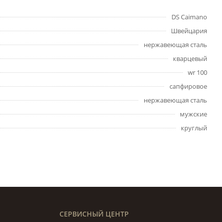
DS Caimano
Швейцария
нержавеющая сталь
кварцевый
wr 100
сапфировое
нержавеющая сталь
мужские
круглый
СЕРВИСНЫЙ ЦЕНТР