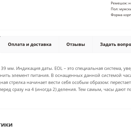
Ремешок: 
Пол: мужск
Форма корп
Оплата и доставка
Отзывы
Задать вопр
 39 мм. Индикация даты. EOL – это специальная система, у
нить элемент питания. В оснащенных данной системой часа
ная стрелка начинает вести себя особым образом: перестает
еред сразу на 4 (иногда 2) деления. Тем самым, часы дают по
тики