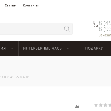
Статьи
Контакты
8 (4
8 (9
Заказа
ЛИЯ
ИНТЕРЬЕРНЫЕ ЧАСЫ
ПОДАРКИ
na C035.410.22.037.01