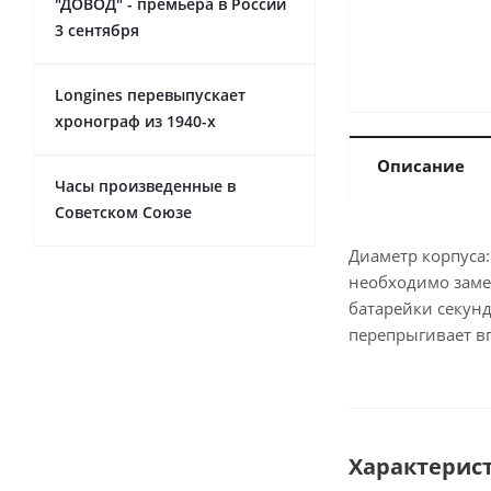
"ДОВОД" - премьера в России
3 сентября
Longines перевыпускает
хронограф из 1940-х
Описание
Часы произведенные в
Советском Союзе
Диаметр корпуса:
необходимо заме
батарейки секунд
перепрыгивает вп
Характерис