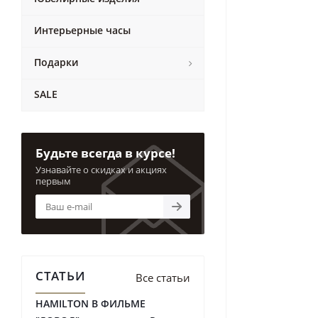
Интерьерные часы
Подарки
SALE
Будьте всегда в курсе!
Узнавайте о скидках и акциях
первым
СТАТЬИ
Все статьи
HAMILTON В ФИЛЬМЕ