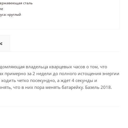
нержавеющая сталь
ие
уса: круглый
ос
ведомляющая владельца кварцевых часов о том, что
х примерно за 2 недели до полного истощения энергии
 ходить четко посекундно, а ждет 4 секунды и
нять, что в них пора менять батарейку. Базель 2018.