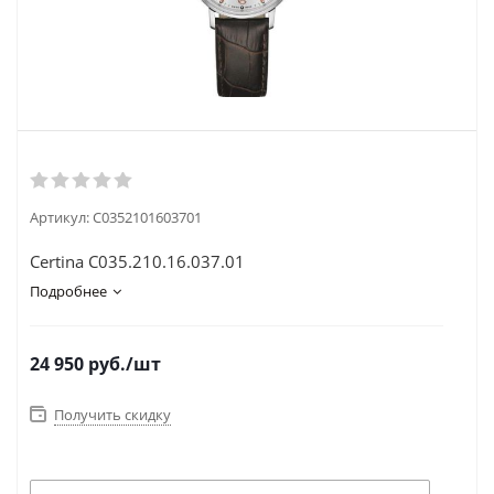
Артикул:
C0352101603701
Certina C035.210.16.037.01
Подробнее
24 950
руб.
/шт
Получить скидку