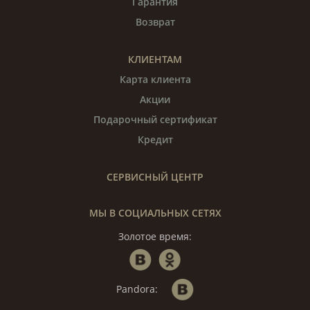
Гарантия
Возврат
КЛИЕНТАМ
Карта клиента
Акции
Подарочный сертификат
Кредит
СЕРВИСНЫЙ ЦЕНТР
МЫ В СОЦИАЛЬНЫХ СЕТЯХ
Золотое время:
Pandora: