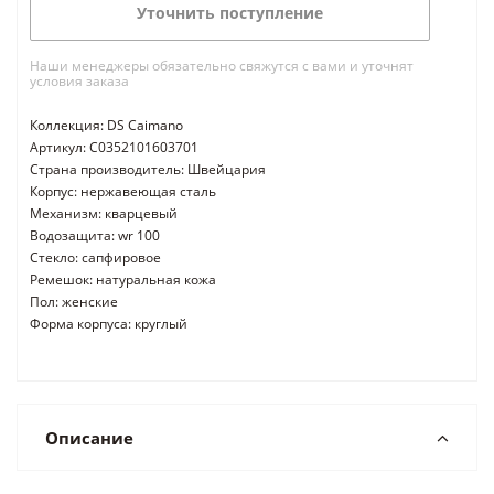
Уточнить поступление
Наши менеджеры обязательно свяжутся с вами и уточнят
условия заказа
Коллекция: DS Caimano
Артикул: C0352101603701
Страна производитель: Швейцария
Корпус: нержавеющая сталь
Механизм: кварцевый
Водозащита: wr 100
Стекло: сапфировое
Ремешок: натуральная кожа
Пол: женские
Форма корпуса: круглый
Описание