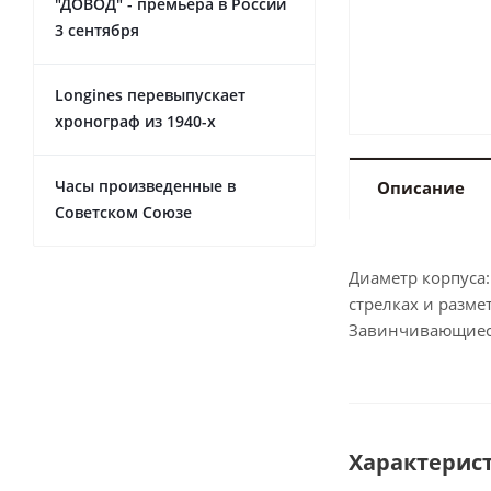
"ДОВОД" - премьера в России
3 сентября
Longines перевыпускает
хронограф из 1940-х
Часы произведенные в
Описание
Советском Союзе
Диаметр корпуса
стрелках и разме
Завинчивающиеся
Характерис