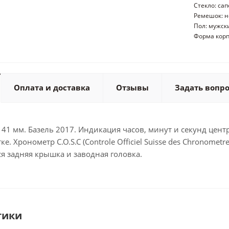
Стекло: са
Ремешок: 
Пол: мужск
Форма корп
Оплата и доставка
Отзывы
Задать вопр
: 41 мм. Базель 2017. Индикация часов, минут и секунд це
тке. Хронометр C.O.S.C (Controle Officiel Suisse des Chrono
 задняя крышка и заводная головка.
тики