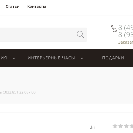
Статьи
Контакты
8 (4
8 (9
Заказа
ЛИЯ
ИНТЕРЬЕРНЫЕ ЧАСЫ
ПОДАРКИ
na C032.851.22.087.00