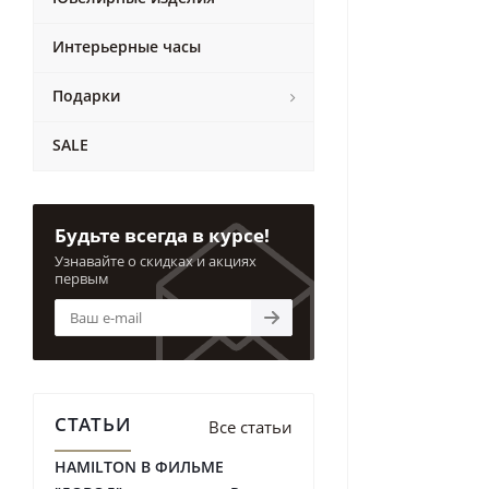
Интерьерные часы
Подарки
SALE
Будьте всегда в курсе!
Узнавайте о скидках и акциях
первым
СТАТЬИ
Все статьи
HAMILTON В ФИЛЬМЕ