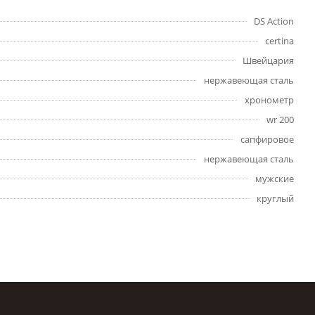
DS Action
certina
Швейцария
нержавеющая сталь
хронометр
wr 200
сапфировое
нержавеющая сталь
мужские
круглый