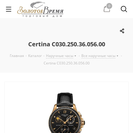
0
Certina C030.250.36.056.00
Главная
-
Каталог
-
Наручные часы
-
Все наручные часы
-
Certina C030.250.36.056.00