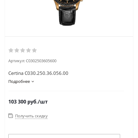
Артикул:
C0302503605600
Certina C030.250.36.056.00
Подробнее
103 300
руб.
/шт
Получить скидку