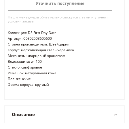
Уточнить поступление
Наши менеджеры обязательно свяжутся с вами и уточнят
условия заказа
Коллекция: DS First Day-Date
Артикул: C0302503605600
Страна производитель: Швейцария
Корпус: нержавеющая сталь/керамика
Механизм: кварцевый хронограф
Водозащита: wr 100
Стекло: сапфировое
Ремешок: натуральная кожа
Пол: женские
Форма корпуса: круглый
Описание