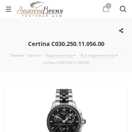
0
Certina C030.250.11.056.00
Главная
-
Каталог
-
Наручные часы
-
Все наручные часы
-
Certina C030.250.11.056.00