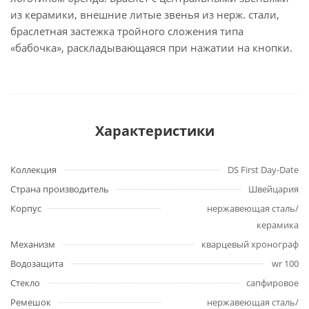
из керамики, внешние литые звенья из нерж. стали,
браслетная застежка тройного сложения типа
«бабочка», раскладывающаяся при нажатии на кнопки.
Характеристики
Коллекция
DS First Day-Date
Страна производитель
Швейцария
Корпус
нержавеющая сталь/
керамика
Механизм
кварцевый хронограф
Водозащита
wr 100
Стекло
сапфировое
Ремешок
нержавеющая сталь/