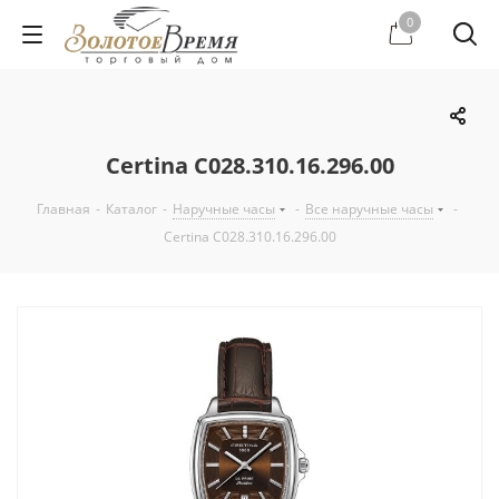
0
Certina C028.310.16.296.00
Главная
-
Каталог
-
Наручные часы
-
Все наручные часы
-
Certina C028.310.16.296.00