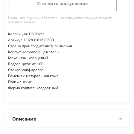
Уточнить поступление
Наши менеджеры обязательно свяжутся с вами и уточнят
условия заказа
Коллекция: DS Prime
Артикул: C0283101629600
Страна производитель: Швейцария
Корпус: нержавеющая сталь
Механизм: кварцевый
Водозащита: wr 100
Стекло: сапфировое
Ремешок: натуральная кожа
Пол: женские
Форма корпуса: квадратный
Описание