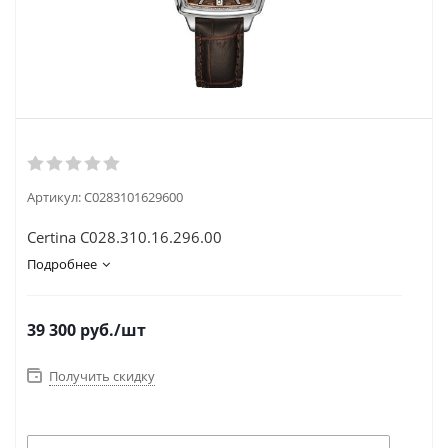
Артикул:
C0283101629600
Certina C028.310.16.296.00
Подробнее
39 300
руб.
/шт
Получить скидку