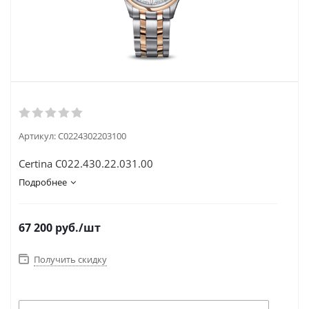
Артикул:
C0224302203100
Certina C022.430.22.031.00
Подробнее
67 200
руб.
/шт
Получить скидку