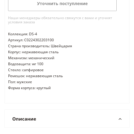
Уточнить поступление
Наши менеджеры обязательно свяжутся с вами и уточнят
условия заказа
Коллекция: DS-4
Артикул: C0224302203100
Страна производитель: Швейцария
Корпус: нержавеющая сталь
Механизм: механический
Водозащита: wr 100
Стекло: сапфировое
Ремешок: нержавеющая сталь
Пол: мужские
Форма корпуса: круглый
Описание