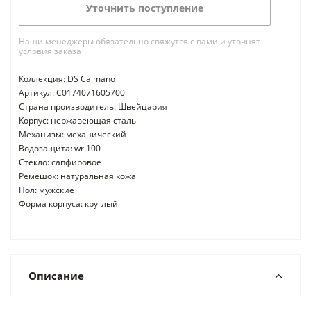
Уточнить поступление
Наши менеджеры обязательно свяжутся с вами и уточнят
условия заказа
Коллекция: DS Caimano
Артикул: C0174071605700
Страна производитель: Швейцария
Корпус: нержавеющая сталь
Механизм: механический
Водозащита: wr 100
Стекло: сапфировое
Ремешок: натуральная кожа
Пол: мужские
Форма корпуса: круглый
Описание