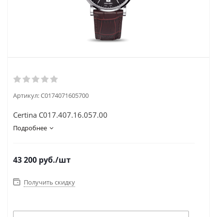
Артикул:
C0174071605700
Certina C017.407.16.057.00
Подробнее
43 200
руб.
/шт
Получить скидку