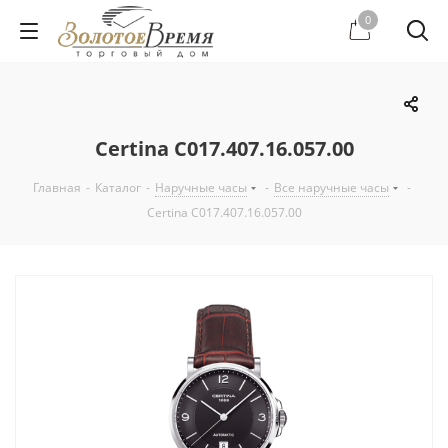
0
Certina C017.407.16.057.00
Главная
-
Каталог
-
Наручные часы
-
Все наручные часы
-
Certina C017.407.16.057.00