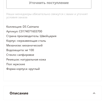
Уточнить поступление
Наши менеджеры обязательно свяжутся с вами и уточнят
условия заказа
Коллекция: DS Caimano
Артикул: C0174071603700
Страна производитель: Швейцария
Корпус: нержавеющая сталь
Механизм: механический
Водозащита: wr 100
Стекло: сапфировое
Ремешок: натуральная кожа
Пол: мужские
Форма корпуса: круглый
Описание