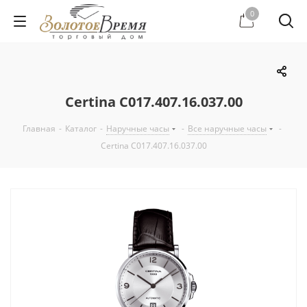
0
Certina C017.407.16.037.00
Главная
-
Каталог
-
Наручные часы
-
Все наручные часы
-
Certina C017.407.16.037.00