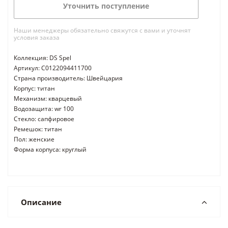
Уточнить поступление
Наши менеджеры обязательно свяжутся с вами и уточнят
условия заказа
Коллекция: DS Spel
Артикул: C0122094411700
Страна производитель: Швейцария
Корпус: титан
Механизм: кварцевый
Водозащита: wr 100
Стекло: сапфировое
Ремешок: титан
Пол: женские
Форма корпуса: круглый
Описание