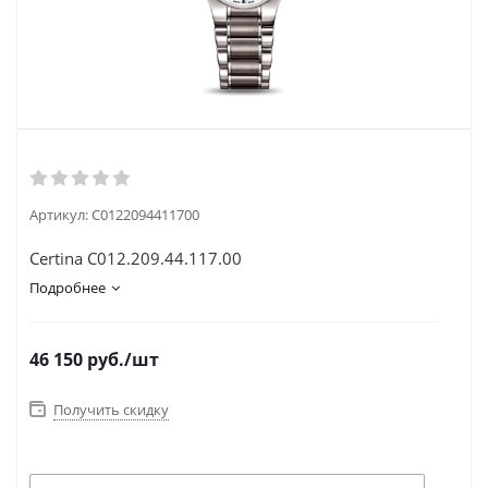
Артикул:
C0122094411700
Certina C012.209.44.117.00
Подробнее
46 150
руб.
/шт
Получить скидку