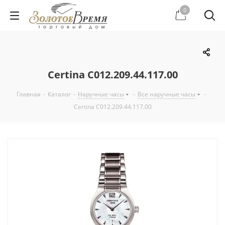
0
Certina C012.209.44.117.00
Главная
-
Каталог
-
Наручные часы
-
Все наручные часы
-
Certina C012.209.44.117.00