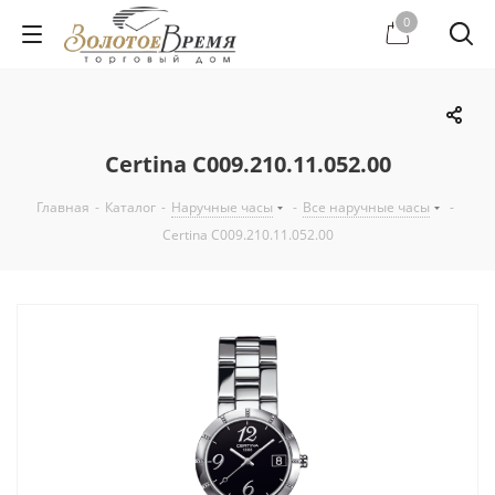
0
Certina C009.210.11.052.00
Главная
-
Каталог
-
Наручные часы
-
Все наручные часы
-
Certina C009.210.11.052.00