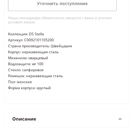
Уточнить поступление
Наши менеджеры обязательно свяжутся с вами и уточнят
условия заказа
Коллекция: DS Stella
Артикул: C0092101105200
Страна производитель: Швейцария
Корпус: нержавеющая сталь
Механизм: кварцевый
Водозащита: wr 100
Стекло: сапфировое
Ремешок: нержавеющая сталь
Пол: женские
Форма корпуса: круглый
Описание