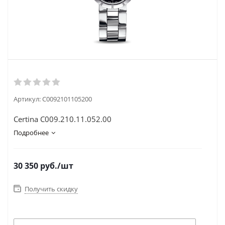
Артикул:
C0092101105200
Certina C009.210.11.052.00
Подробнее
30 350
руб.
/шт
Получить скидку