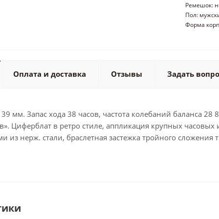
Ремешок: 
Пол: мужск
Форма корп
Оплата и доставка
Отзывы
Задать вопр
 39 мм. Запас хода 38 часов, частота колебаний баланса 28 
ов». Циферблат в ретро стиле, аппликация крупных часовых
и из нерж. стали, браслетная застежка тройного сложения 
тики