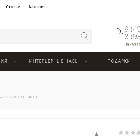
Статьи
Контакты
8 (4
8 (9
Заказа
ЛИЯ
ИНТЕРЬЕРНЫЕ ЧАСЫ
ПОДАРКИ
na C006.407.11.088.01