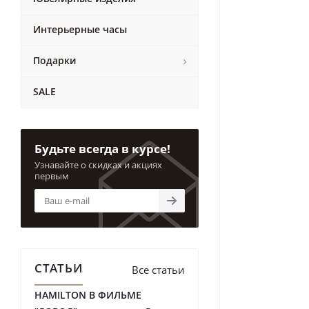
Интерьерные часы
Подарки
SALE
Будьте всегда в курсе!
Узнавайте о скидках и акциях
первым
СТАТЬИ
Все статьи
HAMILTON В ФИЛЬМЕ