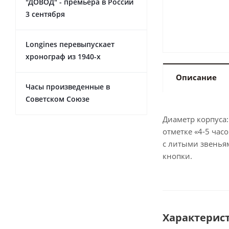
"ДОВОД" - премьера в России
3 сентября
Longines перевыпускает
хронограф из 1940-х
Описание
Часы произведенные в
Советском Союзе
Диаметр корпуса:
отметке «4-5 час
с литыми звеньям
кнопки.
Характерис