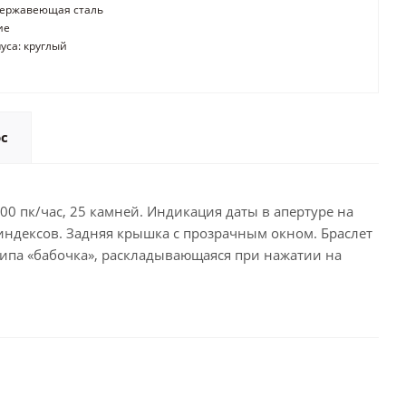
нержавеющая сталь
ие
уса: круглый
ос
800 пк/час, 25 камней. Индикация даты в апертуре на
 индексов. Задняя крышка с прозрачным окном. Браслет
типа «бабочка», раскладывающаяся при нажатии на