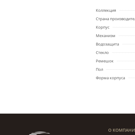
Коллекция
Страна производите
Корпус
Механизм
Водозащита
Стекло
Ремешок
Пол
Форма корпуса
О КОМПАН