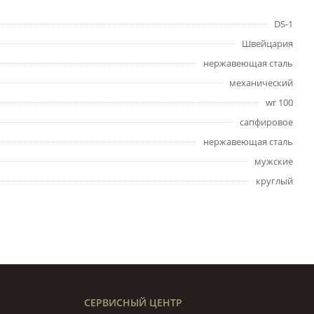
DS-1
Швейцария
нержавеющая сталь
механический
wr 100
сапфировое
нержавеющая сталь
мужские
круглый
СЕРВИСНЫЙ ЦЕНТР