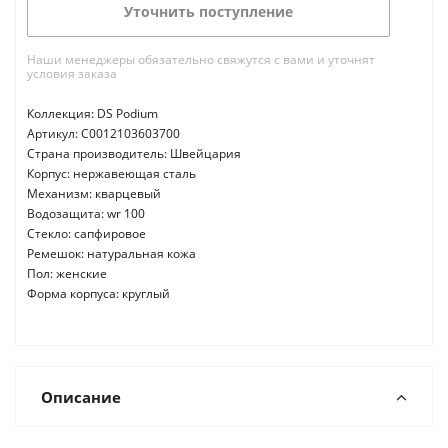
Уточнить поступление
Наши менеджеры обязательно свяжутся с вами и уточнят
условия заказа
Коллекция: DS Podium
Артикул: C0012103603700
Страна производитель: Швейцария
Корпус: нержавеющая сталь
Механизм: кварцевый
Водозащита: wr 100
Стекло: сапфировое
Ремешок: натуральная кожа
Пол: женские
Форма корпуса: круглый
Описание