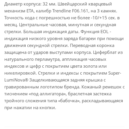
Диаметр корпуса: 32 мм. Швейцарский кварцевый
механизм ETA, калибр Trendline F06.161, на 3 камнях.
Точность хода с погрешностью не более -10/+15 сек. в
месяц. Центральные часовая, минутная и секундная
стрелки. Большая индикация даты. Функция EOL -
индикация низкого уровня заряда батареи при помощи
движения секундной стрелки. Переводная коронка
защищена от ударов выступами корпуса. Циферблат из
натурального перламутра, аппликация часовых
индексов и цифр с покрытием цвета золота или
никелировкой. Стрелки и индексы с покрытием Super-
LumiNova® Защелкивающаяся задняя крышка с
гравированным логотипом бренда. Кожаный ремешок с
тиснением «под аллигатора», браслетная застежка
тройного сложения типа «бабочка», раскладывающаяся
при нажатии на кнопки.