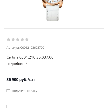
Артикул:
C0012103603700
Certina C001.210.36.037.00
Подробнее
36 900
руб.
/шт
Получить скидку