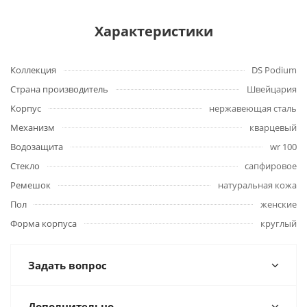
Характеристики
Коллекция
DS Podium
Страна производитель
Швейцария
Корпус
нержавеющая сталь
Механизм
кварцевый
Водозащита
wr 100
Стекло
сапфировое
Ремешок
натуральная кожа
Пол
женские
Форма корпуса
круглый
Задать вопрос
Дополнительно