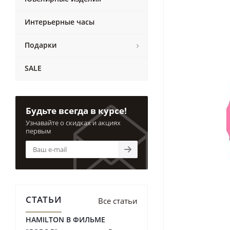
Интерьерные часы
Подарки
SALE
Будьте всегда в курсе!
Узнавайте о скидках и акциях
первым
СТАТЬИ
Все статьи
HAMILTON В ФИЛЬМЕ