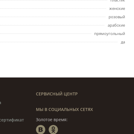
пластик
женские
розовый
арабские
прямоугольный
да
СЕРВИСНЫЙ ЦЕНТР
а
МЫ В СОЦИАЛЬНЫХ СЕТЯХ
Золотое время:
сертификат