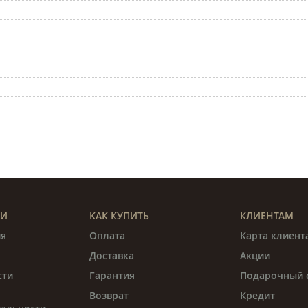
ИИ
КАК КУПИТЬ
КЛИЕНТАМ
я
Оплата
Карта клиент
Доставка
Акции
сти
Гарантия
Подарочный 
Возврат
Кредит