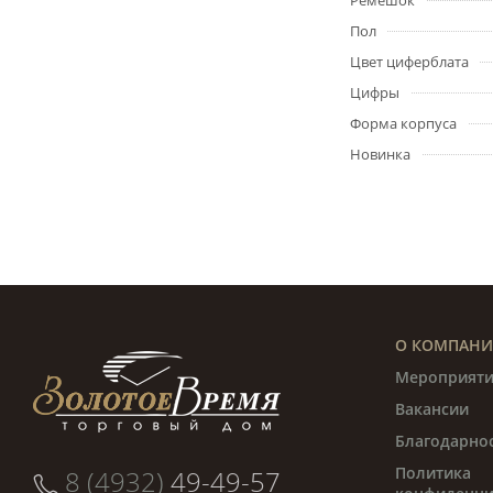
Ремешок
Пол
Цвет циферблата
Цифры
Форма корпуса
Новинка
О КОМПАН
Мероприяти
Вакансии
Благодарно
Политика
8 (4932)
49-49-57