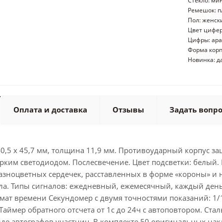
Стекло: ми
Ремешок: п
Пол: женск
Цвет цифер
Цифры: ара
Форма корп
Новинка: д
Оплата и доставка
Отзывы
Задать вопр
40,5 х 45,7 мм, толщина 11,9 мм. Противоударный корпус 
рким светодиодом. Послесвечение. Цвет подсветки: белый.
азноцветных сердечек, расставленных в форме «короны» и 
а. Типы сигналов: ежедневный, ежемесячный, каждый день 
мат времени Секундомер с двумя точностями показаний: 1/10
 Таймер обратного отсчета от 1с до 24ч с автоповтором. Ста
иде автографов участниц. В комплекте 50 оригинальных нак