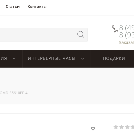
Статьи
Контакты
8 (4
8 (9
Заказа
ЛИЯ
ИНТЕРЬЕРНЫЕ ЧАСЫ
ПОДАРКИ
 GMD-S5610PP-4