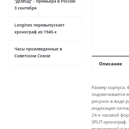
"ДОВОД" - премьера в России
3 сентября
Longines перевыпускает
хронограф из 1940-х
Часы произведенные в
Советском Союзе
Описание
Размер корпуса: 
подсвечивается я
рисунок в виде р
индикация сигнал
24-х часовой фор
SPLIT-хронограф.
гравировкой в в