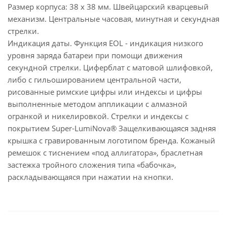
Размер корпуса: 38 х 38 мм. Швейцарский кварцевый
механизм. Центральные часовая, минутная и секундная
стрелки.
Индикация даты. Функция EOL - индикация низкого
уровня заряда батареи при помощи движения
секундной стрелки. Циферблат с матовой шлифовкой,
либо с гильошированием центральной части,
рисованные римские цифры или индексы и цифры
выполненные методом аппликации с алмазной
огранкой и никелировкой. Стрелки и индексы с
покрытием Super-LumiNova® Защелкивающаяся задняя
крышка с гравированным логотипом бренда. Кожаный
ремешок с тиснением «под аллигатора», браслетная
застежка тройного сложения типа «бабочка»,
раскладывающаяся при нажатии на кнопки.