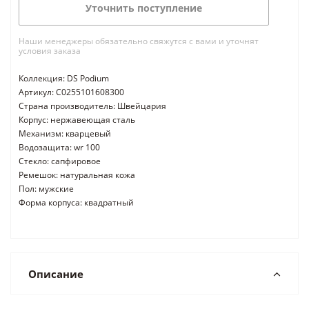
Уточнить поступление
Наши менеджеры обязательно свяжутся с вами и уточнят
условия заказа
Коллекция: DS Podium
Артикул: C0255101608300
Страна производитель: Швейцария
Корпус: нержавеющая сталь
Механизм: кварцевый
Водозащита: wr 100
Стекло: сапфировое
Ремешок: натуральная кожа
Пол: мужские
Форма корпуса: квадратный
Описание