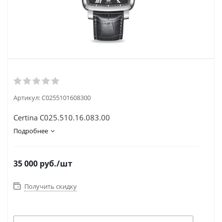
Артикул:
C0255101608300
Certina C025.510.16.083.00
Подробнее
35 000
руб.
/шт
Получить скидку