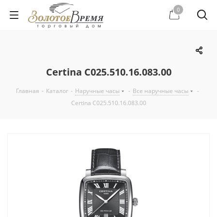
0
Certina C025.510.16.083.00
Главная
-
Каталог
-
Наручные часы
-
Все наручные часы
-
Certina C025.510.16.083.00