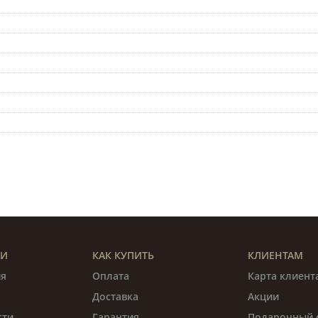
ИИ
КАК КУПИТЬ
КЛИЕНТАМ
я
Оплата
Карта клиент
Доставка
Акции
сти
Гарантия
Подарочный 