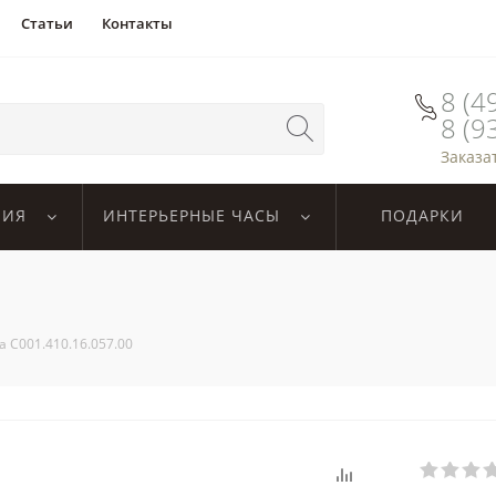
Статьи
Контакты
8 (4
8 (9
Заказа
ЛИЯ
ИНТЕРЬЕРНЫЕ ЧАСЫ
ПОДАРКИ
na C001.410.16.057.00