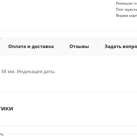
Ремешок: н
Пол: мужск
Форма корп
Оплата и доставка
Отзывы
Задать вопр
 38 мм. Индикация даты.
тики
ль