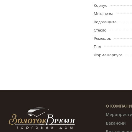
Корпус
Механизм
Водозащита
Стекло
Ремешок
Пол
Форма корпуса
О КОМПАН
Мероприяти
Вакансии
Благодарно