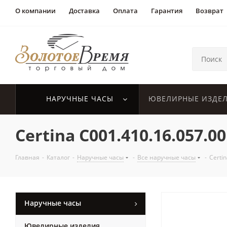
О компании
Доставка
Оплата
Гарантия
Возврат
НАРУЧНЫЕ ЧАСЫ
ЮВЕЛИРНЫЕ ИЗДЕ
Certina C001.410.16.057.00
Главная
-
Каталог
-
Наручные часы
-
Все наручные часы
-
Certi
Наручные часы
Ювелирные изделия