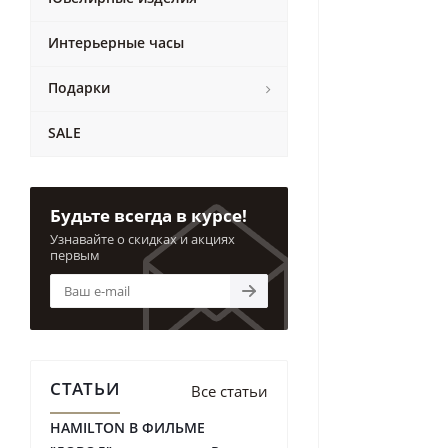
Интерьерные часы
Подарки
SALE
Будьте всегда в курсе!
Узнавайте о скидках и акциях
первым
СТАТЬИ
Все статьи
HAMILTON В ФИЛЬМЕ