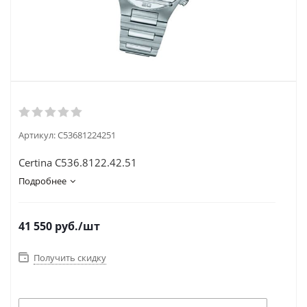
Артикул:
C53681224251
Certina C536.8122.42.51
Подробнее
41 550
руб.
/шт
Получить скидку