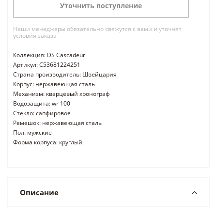
Уточнить поступление
Наши менеджеры обязательно свяжутся с вами и уточнят
условия заказа
Коллекция: DS Cascadeur
Артикул: C53681224251
Страна производитель: Швейцария
Корпус: нержавеющая сталь
Механизм: кварцевый хронограф
Водозащита: wr 100
Стекло: сапфировое
Ремешок: нержавеющая сталь
Пол: мужские
Форма корпуса: круглый
Описание