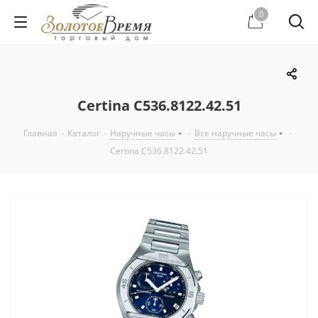
0
Certina C536.8122.42.51
Главная
-
Каталог
-
Наручные часы
-
Все наручные часы
-
Certina C536.8122.42.51