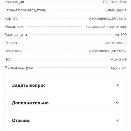
Коллекция
DS Cascadeur
Страна производитель
Швейцария
Корпус
нержавеющая сталь
Механизм
кварцевый хронограф
Водозащита
wr 100
Стекло
сапфировое
Ремешок
нержавеющая сталь
Пол
мужские
Форма корпуса
круглый
Задать вопрос
Дополнительно
Отзывы