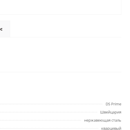
ос
DS Prime
Швейцария
нержавеющая сталь
кварцевый