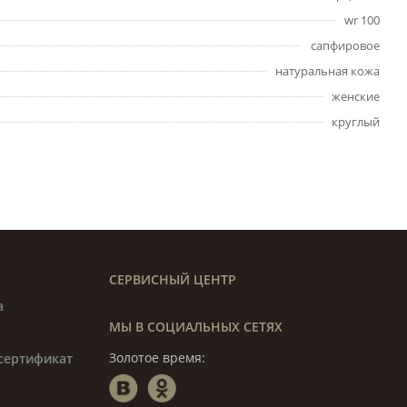
wr 100
сапфировое
натуральная кожа
женские
круглый
СЕРВИСНЫЙ ЦЕНТР
а
МЫ В СОЦИАЛЬНЫХ СЕТЯХ
Золотое время:
сертификат