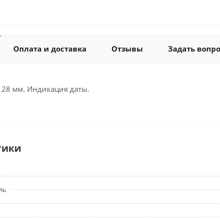
Оплата и доставка
Отзывы
Задать вопр
 28 мм. Индикация даты.
тики
ль