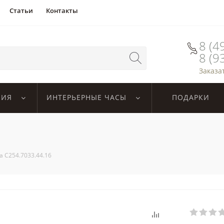
Статьи
Контакты
8 (4
8 (9
Заказа
ЛИЯ
ИНТЕРЬЕРНЫЕ ЧАСЫ
ПОДАРКИ
na C254.7033.44.16