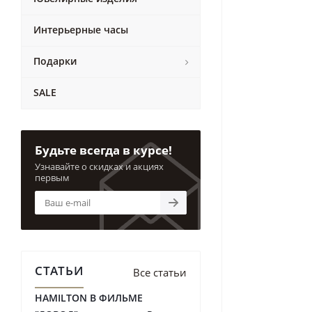
Интерьерные часы
Подарки
SALE
Будьте всегда в курсе!
Узнавайте о скидках и акциях
первым
СТАТЬИ
Все статьи
HAMILTON В ФИЛЬМЕ