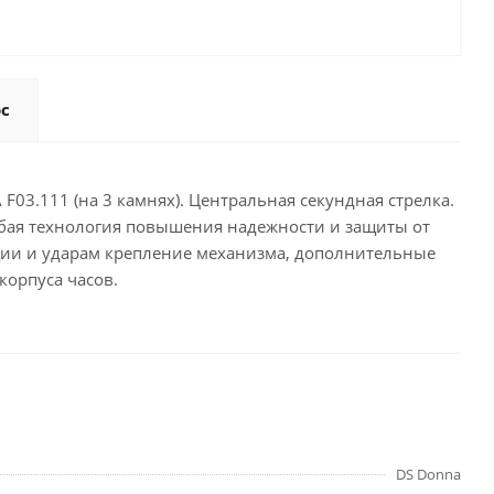
ос
F03.111 (на 3 камнях). Центральная секундная стрелка.
обая технология повышения надежности и защиты от
рации и ударам крепление механизма, дополнительные
корпуса часов.
DS Donna