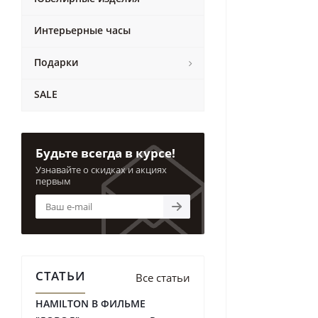
Интерьерные часы
Подарки
SALE
Будьте всегда в курсе!
Узнавайте о скидках и акциях
первым
СТАТЬИ
Все статьи
HAMILTON В ФИЛЬМЕ