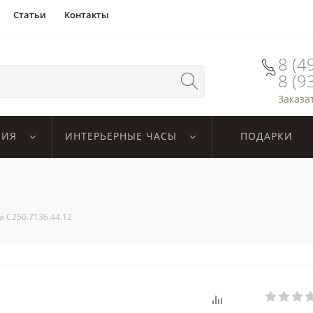
Статьи
Контакты
8 (4
8 (9
Заказа
ЛИЯ
ИНТЕРЬЕРНЫЕ ЧАСЫ
ПОДАРКИ
na C250.7136.44.12