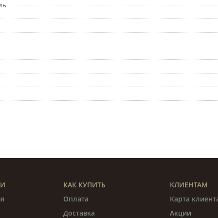
ль
ИИ
КАК КУПИТЬ
КЛИЕНТАМ
я
Оплата
Карта клиент
Доставка
Акции