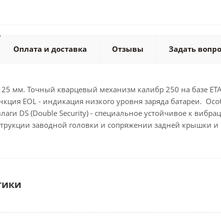
Оплата и доставка
Отзывы
Задать вопр
 25 мм. Точный кварцевый механизм калибр 250 на базе ETA 
нкция EOL - индикация низкого уровня заряда батареи. Ос
аги DS (Double Security) - специальное устойчивое к виб
струкции заводной головки и сопряжении задней крышки и 
тики