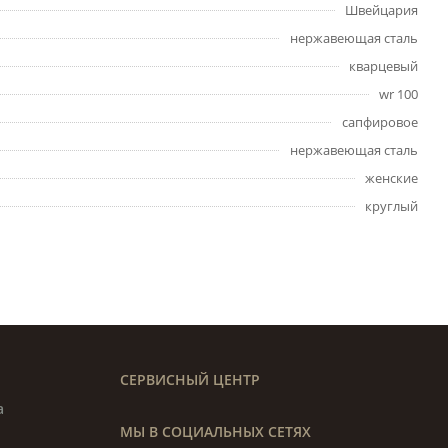
Швейцария
нержавеющая сталь
кварцевый
wr 100
сапфировое
нержавеющая сталь
женские
круглый
СЕРВИСНЫЙ ЦЕНТР
а
МЫ В СОЦИАЛЬНЫХ СЕТЯХ