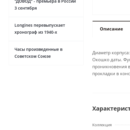
"ДОВОД" - премьера в России
3 сентября
Longines перевыпускает
Описание
хронограф из 1940-х
Часы произведенные в
Диаметр корпуса:
Советском Союзе
Окошко даты. Фу
проникновения вл
прокладки в кон
Характерис
Коллекция