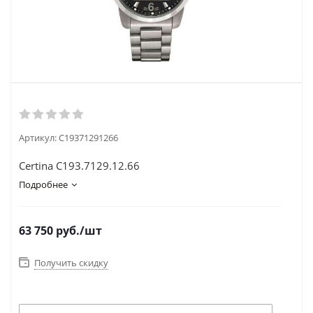
Артикул:
C19371291266
Certina C193.7129.12.66
Подробнее
63 750
руб.
/шт
Получить скидку