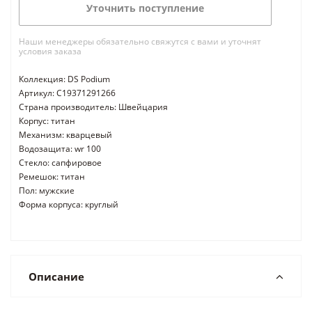
Уточнить поступление
Наши менеджеры обязательно свяжутся с вами и уточнят
условия заказа
Коллекция: DS Podium
Артикул: C19371291266
Страна производитель: Швейцария
Корпус: титан
Механизм: кварцевый
Водозащита: wr 100
Стекло: сапфировое
Ремешок: титан
Пол: мужские
Форма корпуса: круглый
Описание