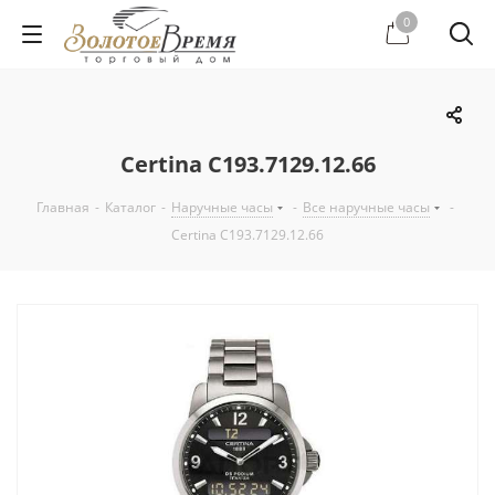
0
Certina C193.7129.12.66
Главная
-
Каталог
-
Наручные часы
-
Все наручные часы
-
Certina C193.7129.12.66