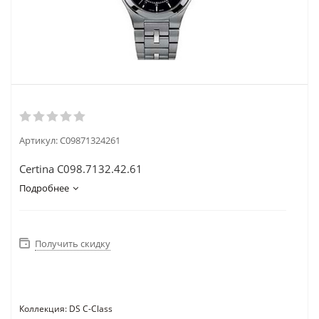
Артикул:
C09871324261
Certina C098.7132.42.61
Подробнее
Получить скидку
Коллекция: DS C-Class