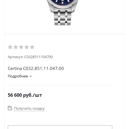
Артикул:
C0328511104700
Certina C032.851.11.047.00
Подробнее
56 600
руб.
/шт
Получить скидку