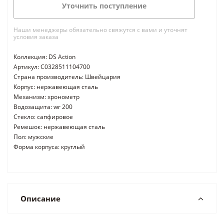
Уточнить поступление
Наши менеджеры обязательно свяжутся с вами и уточнят
условия заказа
Коллекция: DS Action
Артикул: C0328511104700
Страна производитель: Швейцария
Корпус: нержавеющая сталь
Механизм: хронометр
Водозащита: wr 200
Стекло: сапфировое
Ремешок: нержавеющая сталь
Пол: мужские
Форма корпуса: круглый
Описание