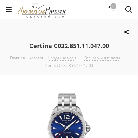
0
Certina C032.851.11.047.00
Главная
-
Каталог
-
Наручные часы
-
Все наручные часы
-
Certina C032.851.11.047.00