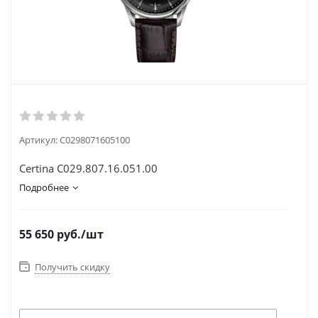
Артикул:
C0298071605100
Certina C029.807.16.051.00
Подробнее
55 650
руб.
/шт
Получить скидку