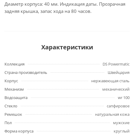
Диаметр корпуса: 40 мм. Индикация даты. Прозрачная
задняя крышка, запас хода на 80 часов.
Характеристики
Коллекция
DS Powermatic
Страна производитель
Швейцария
Корпус
нержавеющая сталь
Механизм
механический
Водозащита
wr 100
Стекло
сапфировое
Ремешок
натуральная кожа
Пол
мужские
Форма корпуса
круглый