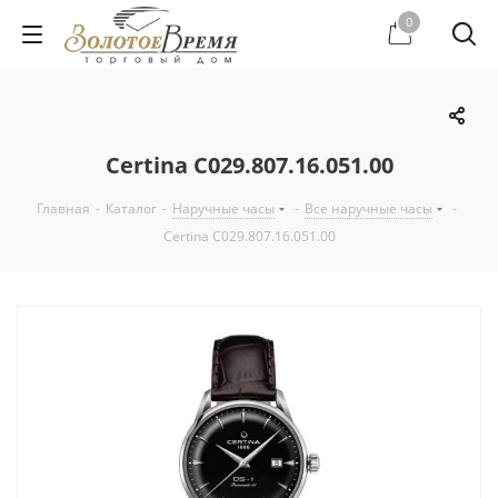
0
Certina C029.807.16.051.00
Главная
-
Каталог
-
Наручные часы
-
Все наручные часы
-
Certina C029.807.16.051.00