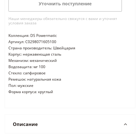
Уточнить поступление
Наши менеджеры обязательно свяжутся с вами и уточнят
условия заказа
Коллекция: DS Powermatic
Артикул: C0298071605100
Страна производитель: Швейцария
Корпус: нержавеющая сталь
Механизм: механический
Водозащита: wr 100
Стекло: сапфировое
Ремешок: натуральная кожа
Пол: мужские
Форма корпуса: круглый
Описание