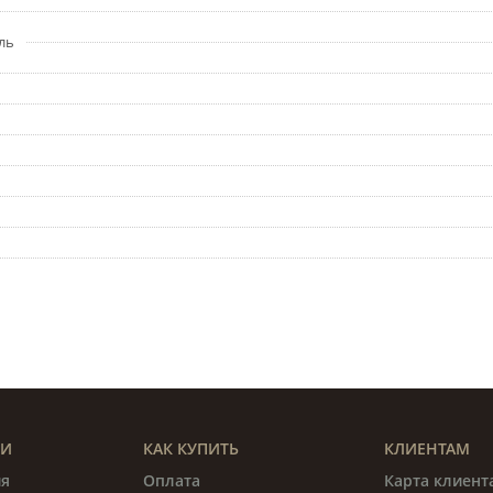
ль
ИИ
КАК КУПИТЬ
КЛИЕНТАМ
я
Оплата
Карта клиент