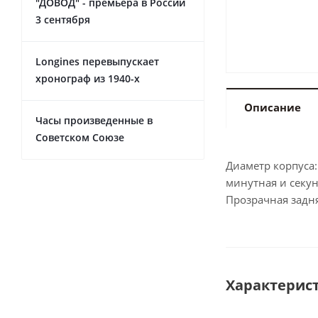
"ДОВОД" - премьера в России
3 сентября
Longines перевыпускает
хронограф из 1940-х
Описание
Часы произведенные в
Советском Союзе
Диаметр корпуса:
минутная и секу
Прозрачная задн
Характерис