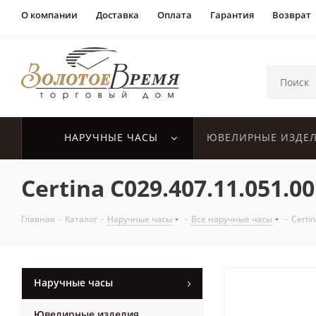
О компании
Доставка
Оплата
Гарантия
Возврат
НАРУЧНЫЕ ЧАСЫ
ЮВЕЛИРНЫЕ ИЗДЕ
Certina C029.407.11.051.00
Главная
-
Каталог
-
Наручные часы
-
Все наручные часы
-
Certi
Наручные часы
Ювелирные изделия