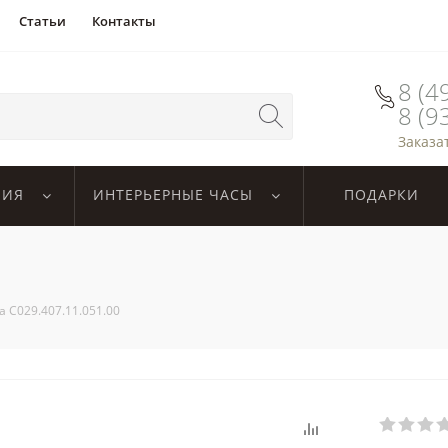
Статьи
Контакты
8 (4
8 (9
Заказа
ЛИЯ
ИНТЕРЬЕРНЫЕ ЧАСЫ
ПОДАРКИ
na C029.407.11.051.00