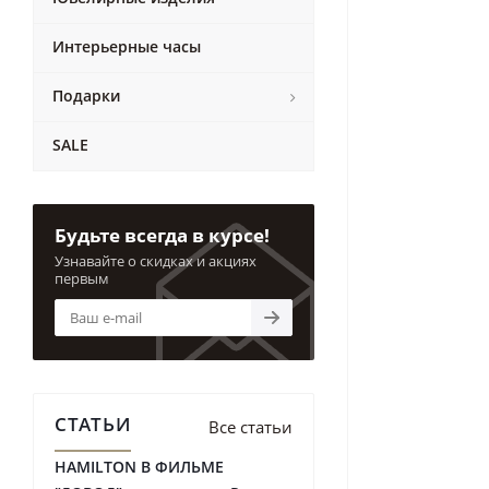
Интерьерные часы
Подарки
SALE
Будьте всегда в курсе!
Узнавайте о скидках и акциях
первым
СТАТЬИ
Все статьи
HAMILTON В ФИЛЬМЕ