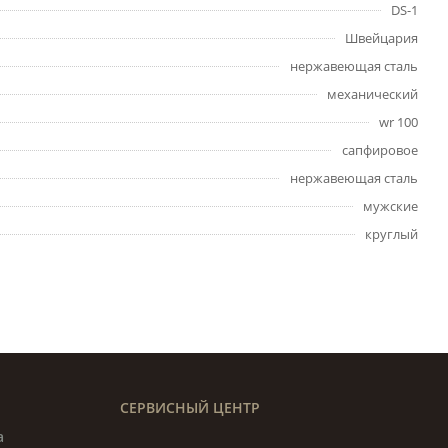
DS-1
Швейцария
нержавеющая сталь
механический
wr 100
сапфировое
нержавеющая сталь
мужские
круглый
СЕРВИСНЫЙ ЦЕНТР
а