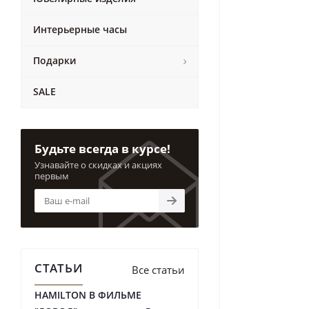
Интерьерные часы
Подарки
SALE
Будьте всегда в курсе!
Узнавайте о скидках и акциях
первым
СТАТЬИ
Все статьи
HAMILTON В ФИЛЬМЕ