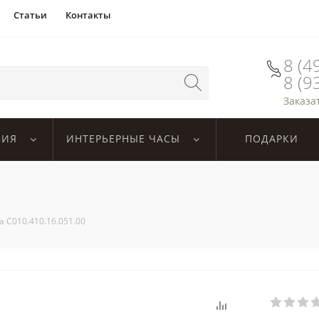
Статьи
Контакты
8 (4
8 (9
Заказа
ЛИЯ
ИНТЕРЬЕРНЫЕ ЧАСЫ
ПОДАРКИ
na C010.410.16.051.00