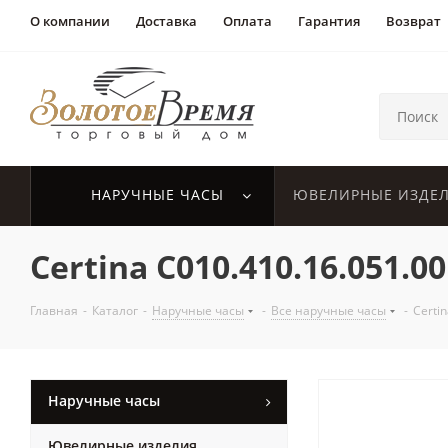
О компании
Доставка
Оплата
Гарантия
Возврат
НАРУЧНЫЕ ЧАСЫ
ЮВЕЛИРНЫЕ ИЗДЕ
Certina C010.410.16.051.00
Главная
-
Каталог
-
Наручные часы
-
Все наручные часы
-
Certi
Наручные часы
Ювелирные изделия