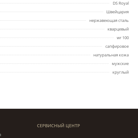
DS Royal
Швейцария
нержавеющая сталь
кварцевый
wr 100
сапфировое
натуральная кожа
мужские
круглый
СЕРВИСНЫЙ ЦЕНТР
а