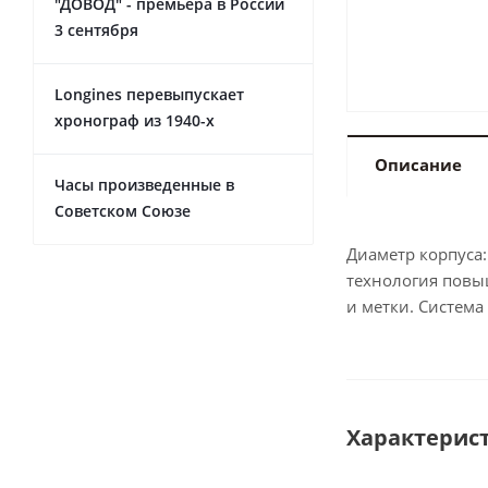
"ДОВОД" - премьера в России
3 сентября
Longines перевыпускает
хронограф из 1940-х
Описание
Часы произведенные в
Советском Союзе
Диаметр корпуса:
технология повы
и метки. Система
Характерис