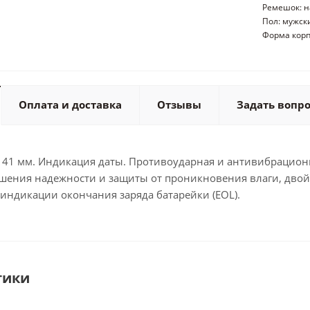
Ремешок: н
Пол: мужск
Форма корп
Оплата и доставка
Отзывы
Задать вопр
 41 мм. Индикация даты. Противоударная и антивибрационна
шения надежности и защиты от проникновения влаги, двой
 индикации окончания заряда батарейки (EOL).
тики