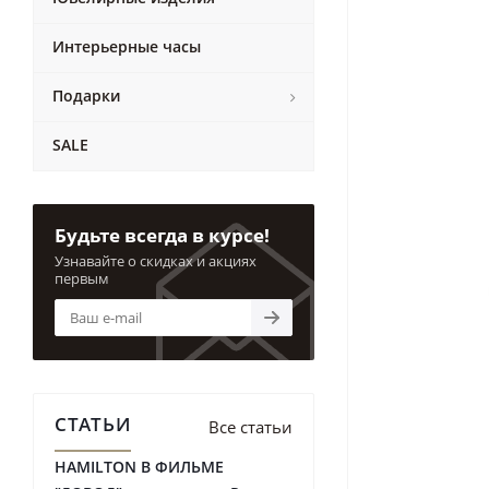
Интерьерные часы
Подарки
SALE
Будьте всегда в курсе!
Узнавайте о скидках и акциях
первым
СТАТЬИ
Все статьи
HAMILTON В ФИЛЬМЕ