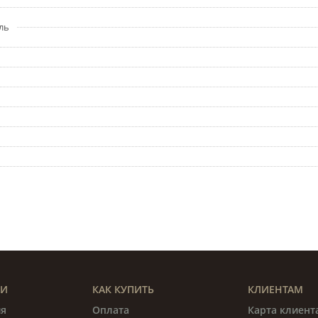
ль
ИИ
КАК КУПИТЬ
КЛИЕНТАМ
я
Оплата
Карта клиент