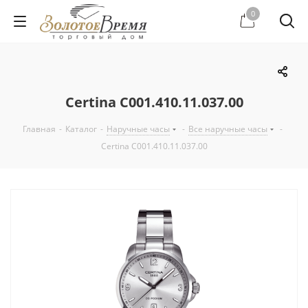
0
Certina C001.410.11.037.00
Главная
-
Каталог
-
Наручные часы
-
Все наручные часы
-
Certina C001.410.11.037.00