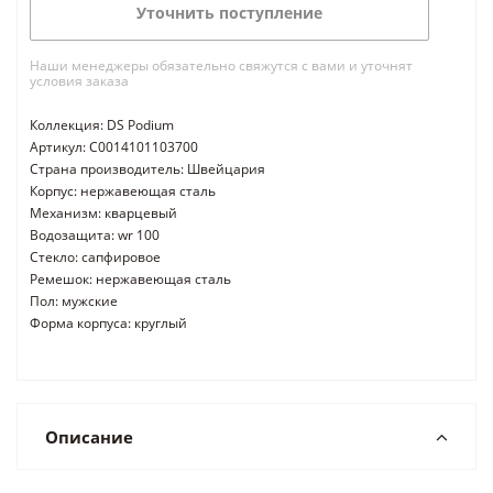
Уточнить поступление
Наши менеджеры обязательно свяжутся с вами и уточнят
условия заказа
Коллекция: DS Podium
Артикул: C0014101103700
Страна производитель: Швейцария
Корпус: нержавеющая сталь
Механизм: кварцевый
Водозащита: wr 100
Стекло: сапфировое
Ремешок: нержавеющая сталь
Пол: мужские
Форма корпуса: круглый
Описание