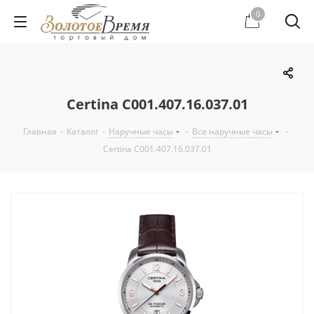
0
Certina C001.407.16.037.01
Главная
-
Каталог
-
Наручные часы
-
Все наручные часы
-
Certina C001.407.16.037.01