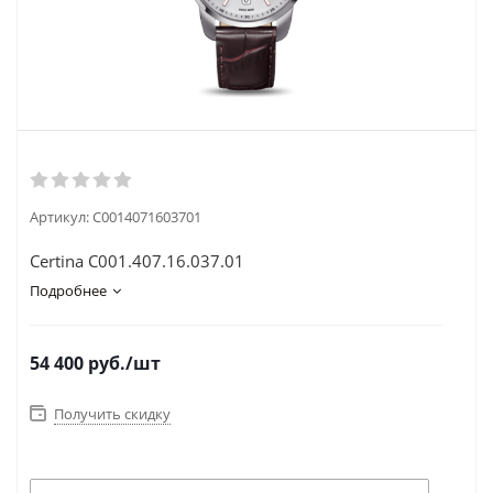
Артикул:
C0014071603701
Certina C001.407.16.037.01
Подробнее
54 400
руб.
/шт
Получить скидку