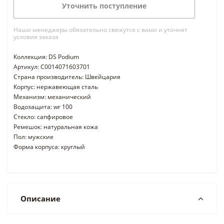
Уточнить поступление
Наши менеджеры обязательно свяжутся с вами и уточнят
условия заказа
Коллекция: DS Podium
Артикул: C0014071603701
Страна производитель: Швейцария
Корпус: нержавеющая сталь
Механизм: механический
Водозащита: wr 100
Стекло: сапфировое
Ремешок: натуральная кожа
Пол: мужские
Форма корпуса: круглый
Описание