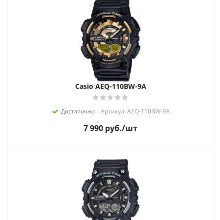
Casio AEQ-110BW-9A
Достаточно
Артикул: AEQ-110BW-9A
7 990
руб.
/шт