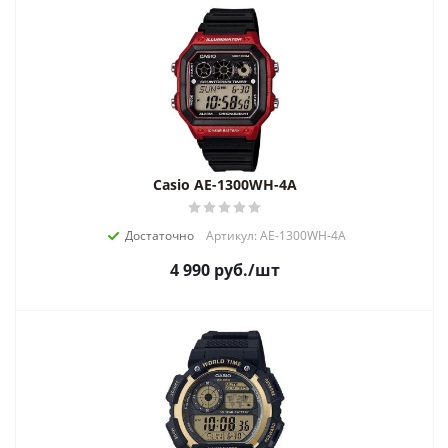
Casio AE-1300WH-4A
Достаточно
Артикул: AE-1300WH-4A
4 990
руб.
/шт