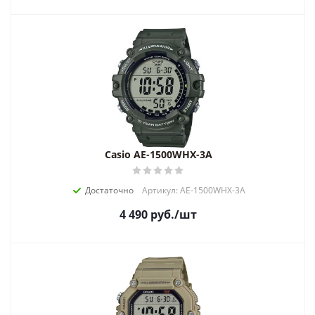
Casio AE-1500WHX-3A
Достаточно
Артикул: AE-1500WHX-3A
4 490
руб.
/шт