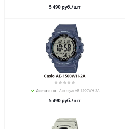
5 490
руб.
/шт
Casio AE-1500WH-2A
Достаточно
Артикул: AE-1500WH-2A
5 490
руб.
/шт