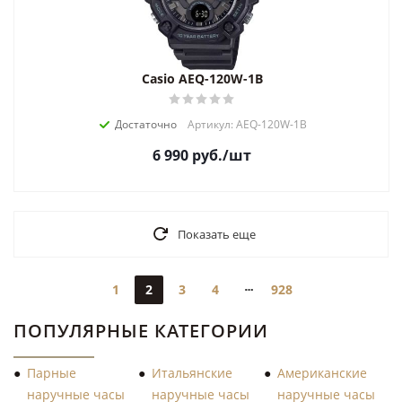
Casio AEQ-120W-1B
Достаточно
Артикул: AEQ-120W-1B
6 990
руб.
/шт
Показать еще
1
2
3
4
928
ПОПУЛЯРНЫЕ КАТЕГОРИИ
Парные
Итальянские
Американские
наручные часы
наручные часы
наручные часы