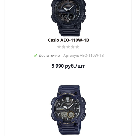
Casio AEQ-110W-1B
Достаточно
Артикул: AEQ-110W-1B
5 990
руб.
/шт