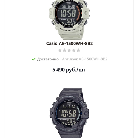
Casio AE-1500WH-8B2
Достаточно
Артикул: AE-1500WH-8B2
5 490
руб.
/шт