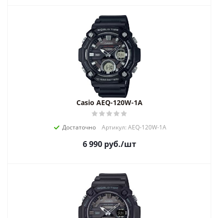
Casio AEQ-120W-1A
Достаточно
Артикул: AEQ-120W-1A
6 990
руб.
/шт