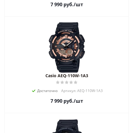
7 990
руб.
/шт
Casio AEQ-110W-1A3
Достаточно
Артикул: AEQ-110W-1A3
7 990
руб.
/шт