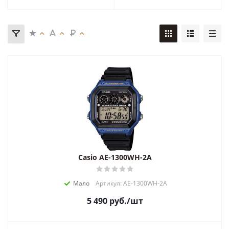
Casio AE-1300WH-2A
Мало
Артикул: AE-1300WH-2A
5 490
руб.
/шт