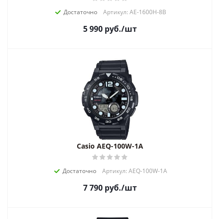
Достаточно
Артикул: AE-1600H-8B
5 990
руб.
/шт
Casio AEQ-100W-1A
Достаточно
Артикул: AEQ-100W-1A
7 790
руб.
/шт